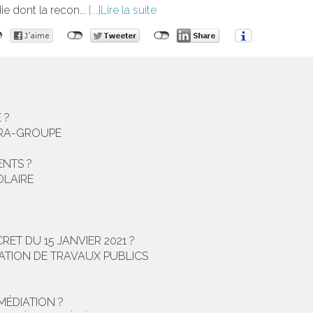
ie dont la recon...
Lire la suite
 ?
NTRA-GROUPE
ENTS ?
OLAIRE
ET DU 15 JANVIER 2021 ?
SATION DE TRAVAUX PUBLICS
MÉDIATION ?