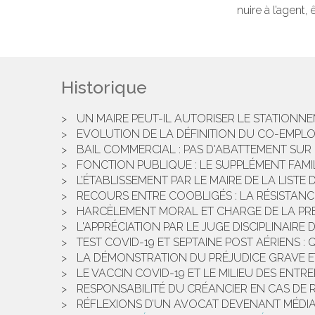
nuire à l’agent
Historique
UN MAIRE PEUT-IL AUTORISER LE STATIONN
EVOLUTION DE LA DÉFINITION DU CO-EMPLOI
BAIL COMMERCIAL : PAS D'ABATTEMENT SUR
FONCTION PUBLIQUE : LE SUPPLÉMENT FAMIL
L’ÉTABLISSEMENT PAR LE MAIRE DE LA LIST
RECOURS ENTRE COOBLIGÉS : LA RÉSISTANCE
HARCÈLEMENT MORAL ET CHARGE DE LA PR
L'APPRÉCIATION PAR LE JUGE DISCIPLINAIRE 
TEST COVID-19 ET SEPTAINE POST AÉRIENS :
LA DÉMONSTRATION DU PRÉJUDICE GRAVE ET
LE VACCIN COVID-19 ET LE MILIEU DES ENTR
RESPONSABILITÉ DU CRÉANCIER EN CAS DE 
RÉFLEXIONS D’UN AVOCAT DEVENANT MÉDIA