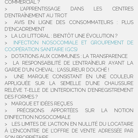
COMMERCIAL ?
L’APPRENTISSAGE DANS LES CENTRES
D’ENTRAÎNEMENT AU TROT
AVIS EN LIGNE DES CONSOMMATEURS : PLUS
D'ENCADREMENT
LA LOI LITTORAL : BIENTÔT UNE ÉVOLUTION ?
INFECTION NOSOCOMIALE ET GROUPEMENT DE
COOPÉRATION SANITAIRE (GCS)
DOTATIONS AUX COMMUNES : LA TRANSPARENCE
LA RESPONSABILITÉ DE L’ENTRAÎNEUR AYANT LA
GARDE D'UN CHEVAL : L’ASSUREUR DOUCHÉ !
UNE MARQUE CONSISTANT EN UNE COULEUR
APPLIQUÉE SUR LA SEMELLE D’UNE CHAUSSURE
RELÈVE T-ELLE DE L’INTERDICTION D’ENREGISTREMENT
DES FORMES ?
MARQUE ET IDÉES REÇUES
PRÉCISIONS APPORTÉES SUR LA NOTION
D’INFECTION NOSOCOMIALE
LES LIMITES DE L’ACTION EN NULLITÉ DU LOCATAIRE
À L’ENCONTRE DE L’OFFRE DE VENTE ADRESSÉE PAR
SON PROPRIÉTAIRE