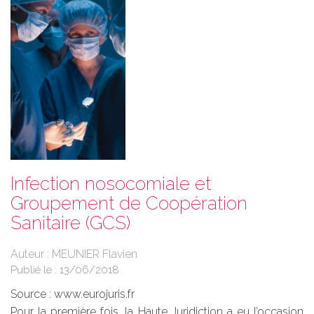
Infection nosocomiale et
Groupement de Coopération
Sanitaire (GCS)
Auteur : MEUNIER Flavien
Publié le :
13/06/2018
Source :
www.eurojuris.fr
Pour la première fois, la Haute Juridiction a eu l’occasion