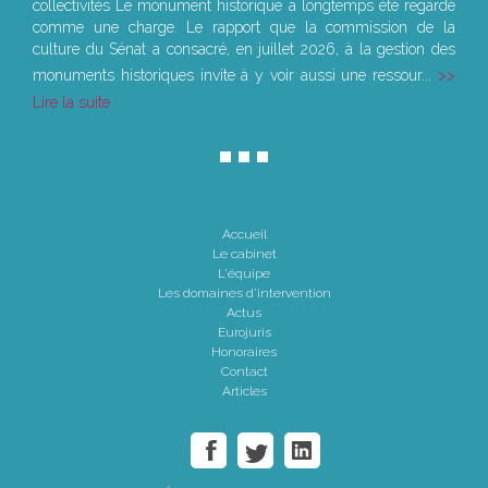
collectivités Le monument historique a longtemps été regardé
comme une charge. Le rapport que la commission de la
culture du Sénat a consacré, en juillet 2026, à la gestion des
monuments historiques invite à y voir aussi une ressour...
Lire la suite
Accueil
Le cabinet
L'équipe
Les domaines d'intervention
Actus
Eurojuris
Honoraires
Contact
Articles