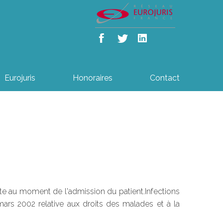
Eurojuris
Honoraires
Contact
nte au moment de l'admission du patient.Infections
mars 2002 relative aux droits des malades et à la