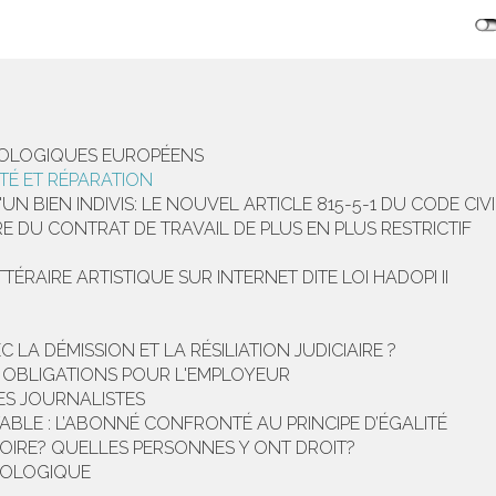
IOLOGIQUES EUROPÉENS
TÉ ET RÉPARATION
 BIEN INDIVIS: LE NOUVEL ARTICLE 815-5-1 DU CODE CIVI
RE DU CONTRAT DE TRAVAIL DE PLUS EN PLUS RESTRICTIF
ÉRAIRE ARTISTIQUE SUR INTERNET DITE LOI HADOPI II
C LA DÉMISSION ET LA RÉSILIATION JUDICIAIRE ?
S OBLIGATIONS POUR L'EMPLOYEUR
ES JOURNALISTES
TABLE : L’ABONNÉ CONFRONTÉ AU PRINCIPE D’ÉGALITÉ
OIRE? QUELLES PERSONNES Y ONT DROIT?
ÉCOLOGIQUE