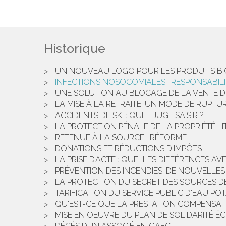
Historique
UN NOUVEAU LOGO POUR LES PRODUITS B
INFECTIONS NOSOCOMIALES : RESPONSABILI
UNE SOLUTION AU BLOCAGE DE LA VENTE D'UN
LA MISE À LA RETRAITE: UN MODE DE RUPTU
ACCIDENTS DE SKI : QUEL JUGE SAISIR ?
LA PROTECTION PÉNALE DE LA PROPRIÉTÉ LITT
RETENUE À LA SOURCE : RÉFORME
DONATIONS ET RÉDUCTIONS D'IMPÔTS
LA PRISE D’ACTE : QUELLES DIFFÉRENCES AVE
PRÉVENTION DES INCENDIES: DE NOUVELLE
LA PROTECTION DU SECRET DES SOURCES D
TARIFICATION DU SERVICE PUBLIC D'EAU PO
QU'EST-CE QUE LA PRESTATION COMPENSAT
MISE EN OEUVRE DU PLAN DE SOLIDARITÉ 