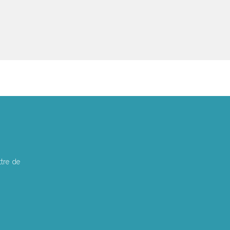
tre de