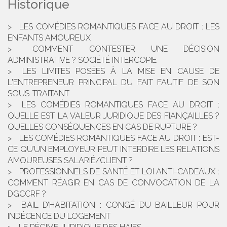
Historique
LES COMÉDIES ROMANTIQUES FACE AU DROIT : LES
ENFANTS AMOUREUX
COMMENT CONTESTER UNE DÉCISION
ADMINISTRATIVE ? SOCIÉTÉ INTERCOPIE
LES LIMITES POSÉES À LA MISE EN CAUSE DE
L'ENTREPRENEUR PRINCIPAL DU FAIT FAUTIF DE SON
SOUS-TRAITANT
LES COMÉDIES ROMANTIQUES FACE AU DROIT :
QUELLE EST LA VALEUR JURIDIQUE DES FIANÇAILLES ?
QUELLES CONSÉQUENCES EN CAS DE RUPTURE ?
LES COMÉDIES ROMANTIQUES FACE AU DROIT : EST-
CE QU’UN EMPLOYEUR PEUT INTERDIRE LES RELATIONS
AMOUREUSES SALARIÉ/CLIENT ?
PROFESSIONNELS DE SANTÉ ET LOI ANTI-CADEAUX :
COMMENT RÉAGIR EN CAS DE CONVOCATION DE LA
DGCCRF ?
BAIL D’HABITATION : CONGÉ DU BAILLEUR POUR
INDÉCENCE DU LOGEMENT