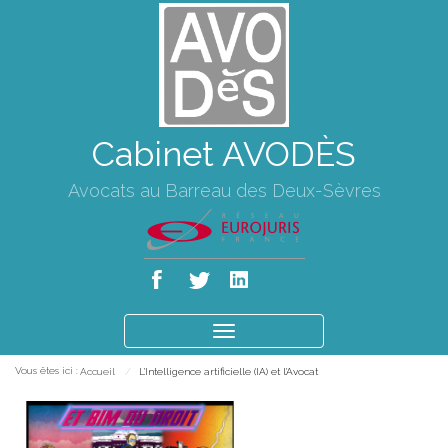
Cabinet AVODÈS
Avocats au Barreau des Deux-Sèvres
Ouvrir
le
Vous êtes ici :
Accueil
L'Intelligence artificielle (IA) et l'Avocat
menu