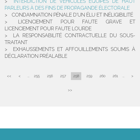
INTERDICTION DE VÉHICULES ÉQUIPÉS DE HAUT
PARLEURS À DES FINS DE PROPAGANDE ÉLECTORALE
CONDAMNATION PÉNALE D'UN ÉLU ET INÉLIGIBILITÉ
LICENCIEMENT POUR FAUTE GRAVE ET
LICENCIEMENT POUR FAUTE LOURDE
LA RESPONSABILITÉ CONTRACTUELLE DU SOUS-
TRAITANT
EXHAUSSEMENTS ET AFFOUILLEMENTS SOUMIS À
DÉCLARATION PRÉALABLE
<<
<
...
255
256
257
258
259
260
261
...
>
>>