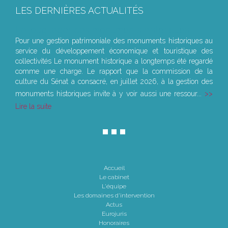
LES DERNIÈRES ACTUALITÉS
Le joug léger des monuments historiques
Pour une gestion patrimoniale des monuments historiques au
service du développement économique et touristique des
collectivités Le monument historique a longtemps été regardé
comme une charge. Le rapport que la commission de la
culture du Sénat a consacré, en juillet 2026, à la gestion des
monuments historiques invite à y voir aussi une ressour...
Lire la suite
Accueil
Le cabinet
L'équipe
Les domaines d'intervention
Actus
Eurojuris
Honoraires