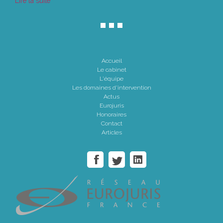
Lire la suite
Accueil
Le cabinet
L'équipe
Les domaines d'intervention
Actus
Eurojuris
Honoraires
Contact
Articles