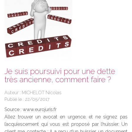
Je suis poursuivi pour une dette
très ancienne, comment faire ?
Auteur : MICHELOT Nicolas
Publié le :
22/05/2017
Source :
www.eurojuris.fr
Allez trouver un avocat en urgence, et ne signez pas
l’acquiescement qui vous est proposé par l’huissier. Un
client me contacte : il a reçu d’un huissier un document