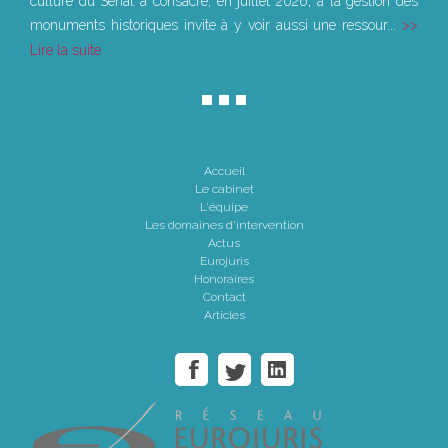
culture du Sénat a consacré, en juillet 2026, à la gestion des
monuments historiques invite à y voir aussi une ressour...
Lire la suite
Accueil
Le cabinet
L'équipe
Les domaines d'intervention
Actus
Eurojuris
Honoraires
Contact
Articles