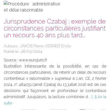
Jurisprudence Czabaj : exemple de
circonstances particulières justifiant
un recours 40 ans plus tard…
Auteurs : JAKOB Pierre, VERRIER Emile
Publié le :
28/03/2024
Source :
www.eurojuris.fr
Illustration intéressante de la possibilité, en cas de
circonstances particulières, de retenir un délai de recours
contentieux « raisonnable » supérieur à 1 an. CE, 2 février
2024, n° 484051 L’arrêt Czabaj du 13 juillet 2016 est de ces
décisions qui façonnent en profondeur le contentieux
administratif. Jusqu’alors, la lecture combinée d...
Lire la
suite