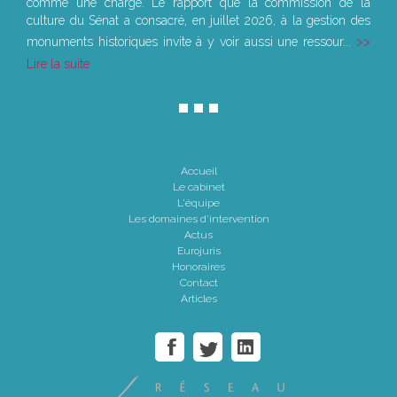
comme une charge. Le rapport que la commission de la
culture du Sénat a consacré, en juillet 2026, à la gestion des
monuments historiques invite à y voir aussi une ressour...
Lire la suite
Accueil
Le cabinet
L'équipe
Les domaines d'intervention
Actus
Eurojuris
Honoraires
Contact
Articles