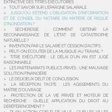
EXTINCTIVE DES TITRES EXÉCUTOIRES
TOUT SAVOIR SUR L'ÉPARGNE SALARIALE
JUSQU'OÙ S'ÉTEND L'OBLIGATION D'INFORMATION
ET DE CONSEIL DU NOTAIRE EN MATIÈRE DE RISQUE
D'INONDATION ?
SÉCHERESSE : COMMENT OBTENIR LA
RECONNAISSANCE DE L'ÉTAT DE CATASTROPHE
NATURELLE ?
INVENTION PAR LE SALARIÉ ET CESSION D’ACTIFS
PEUT-ON ÉCOUTER DE LA MUSIQUE AU TRAVAIL ?
TITRE EXÉCUTOIRE : LE DÉLAI D'UN AN EST JUGÉ
RAISONNABLE
LES PARTENARIATS PUBLICS PRIVÉS : UNE MAUVAISE
SOLUTION FINANCIÈRE
LE DÉLICIEUX DÉLIT DE CONCUSSION
LA RÉCEPTION TACITE : LES AGISSEMENTS DU
MAÎTRE D'OUVRAGE
PROTECTION DE LA VIE PRIVÉE ET MOTEUR DE
RECHERCHE : QUELLE APPLICATION DU DROIT AU
DÉRÉFÉRENCEMENT ?
PLAN ACTION COEUR DE VILLE : QUELLES VILLES