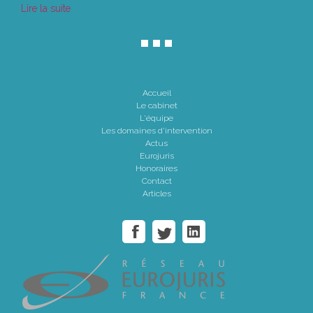
Lire la suite
Accueil
Le cabinet
L'équipe
Les domaines d'intervention
Actus
Eurojuris
Honoraires
Contact
Articles