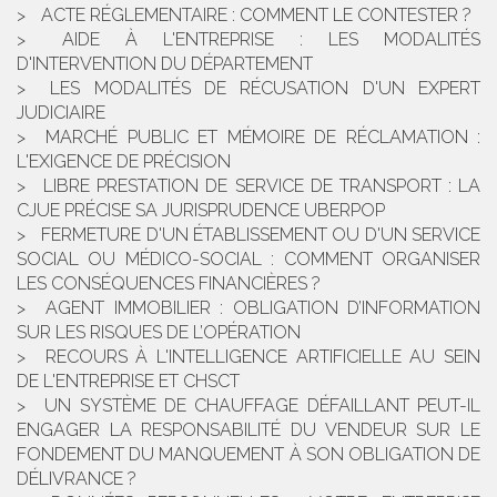
ACTE RÉGLEMENTAIRE : COMMENT LE CONTESTER ?
AIDE À L'ENTREPRISE : LES MODALITÉS
D'INTERVENTION DU DÉPARTEMENT
LES MODALITÉS DE RÉCUSATION D'UN EXPERT
JUDICIAIRE
MARCHÉ PUBLIC ET MÉMOIRE DE RÉCLAMATION :
L'EXIGENCE DE PRÉCISION
LIBRE PRESTATION DE SERVICE DE TRANSPORT : LA
CJUE PRÉCISE SA JURISPRUDENCE UBERPOP
FERMETURE D'UN ÉTABLISSEMENT OU D'UN SERVICE
SOCIAL OU MÉDICO-SOCIAL : COMMENT ORGANISER
LES CONSÉQUENCES FINANCIÈRES ?
AGENT IMMOBILIER : OBLIGATION D’INFORMATION
SUR LES RISQUES DE L’OPÉRATION
RECOURS À L'INTELLIGENCE ARTIFICIELLE AU SEIN
DE L'ENTREPRISE ET CHSCT
UN SYSTÈME DE CHAUFFAGE DÉFAILLANT PEUT-IL
ENGAGER LA RESPONSABILITÉ DU VENDEUR SUR LE
FONDEMENT DU MANQUEMENT À SON OBLIGATION DE
DÉLIVRANCE ?