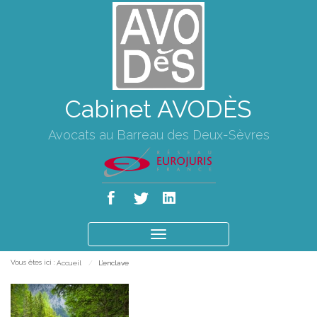
Cabinet AVODÈS
Avocats au Barreau des Deux-Sèvres
Ouvrir
le
Vous êtes ici :
Accueil
L'enclave
menu