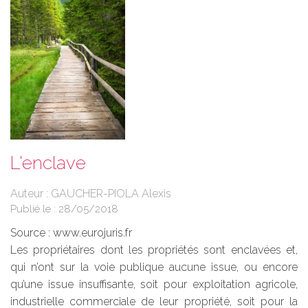
L'enclave
Auteur : GAUCHER-PIOLA Alexis
Publié le :
28/05/2018
Source :
www.eurojuris.fr
Les propriétaires dont les propriétés sont enclavées et,
qui n’ont sur la voie publique aucune issue, ou encore
qu’une issue insuffisante, soit pour exploitation agricole,
industrielle commerciale de leur propriété, soit pour la