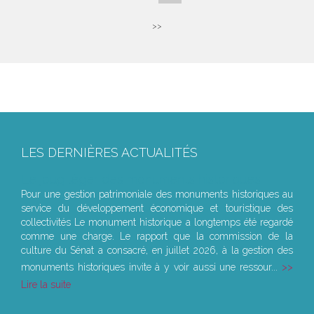
>>
LES DERNIÈRES ACTUALITÉS
Le joug léger des monuments historiques
Pour une gestion patrimoniale des monuments historiques au
service du développement économique et touristique des
collectivités Le monument historique a longtemps été regardé
comme une charge. Le rapport que la commission de la
culture du Sénat a consacré, en juillet 2026, à la gestion des
monuments historiques invite à y voir aussi une ressour...
Lire la suite