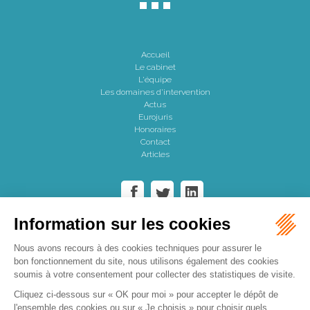
Accueil
Le cabinet
L'équipe
Les domaines d'intervention
Actus
Eurojuris
Honoraires
Contact
Articles
Cabinet AVODÈS