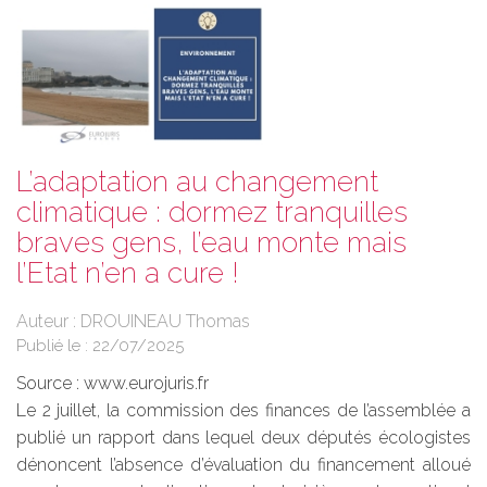
L’adaptation au changement
climatique : dormez tranquilles
braves gens, l’eau monte mais
l’Etat n’en a cure !
Auteur : DROUINEAU Thomas
Publié le :
22/07/2025
Source :
www.eurojuris.fr
Le 2 juillet, la commission des finances de l’assemblée a
publié un rapport dans lequel deux députés écologistes
dénoncent l’absence d’évaluation du financement alloué