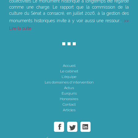
collectivités Le monument historique a longtemps été regardé
comme une charge. Le rapport que la commission de la
culture du Sénat a consacré, en juillet 2026, à la gestion des
monuments historiques invite à y voir aussi une ressour...
Lire la suite
Accueil
Le cabinet
L'équipe
Les domaines d'intervention
Actus
Eurojuris
Honoraires
Contact
Articles