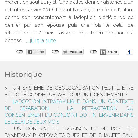
marient en août 2015 et l’une d’elles donne naissance à un
enfant en janvier 2016. Devant Notaire, la mère de l’enfant
donne son consentement à l’adoption plénière de ce
dernier par son épouse puis une fois le délai de
rétractation de 2 mois passé, la requête en adoption est
déposé...
Lire la suite
Historique
UN SYSTÈME DE GÉOLOCALISATION PEUT-IL ÊTRE
EXPLOITÉ COMME PREUVE POUR UN LICENCIEMENT ?
L’ADOPTION INTRAFAMILIALE DANS UN CONTEXTE
DE SÉPARATION : LA RÉTRACTATION DU
CONSENTEMENT DU CONJOINT DOIT INTERVENIR DANS
LE DÉLAI DE DEUX MOIS
UN CONTRAT DE LIVRAISON ET DE POSE DE
PANNEAUX PHOTOVOLTAIQUES ET DE CHAUFFE EAU,