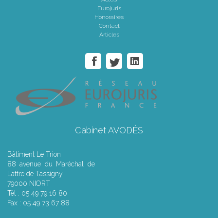
Eurojuris
Honoraires
Contact
Articles
Cabinet AVODÈS
Bâtiment Le Trion
88 avenue du Maréchal de
Lattre de Tassigny
79000 NIORT
Tél : 05 49 79 16 80
Fax : 05 49 73 67 88