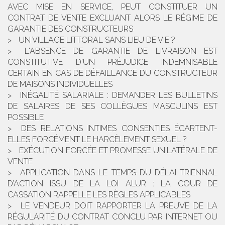
AVEC MISE EN SERVICE, PEUT CONSTITUER UN
CONTRAT DE VENTE EXCLUANT ALORS LE RÉGIME DE
GARANTIE DES CONSTRUCTEURS
UN VILLAGE LITTORAL SANS LIEU DE VIE ?
L'ABSENCE DE GARANTIE DE LIVRAISON EST
CONSTITUTIVE D'UN PRÉJUDICE INDEMNISABLE
CERTAIN EN CAS DE DÉFAILLANCE DU CONSTRUCTEUR
DE MAISONS INDIVIDUELLES
INÉGALITÉ SALARIALE : DEMANDER LES BULLETINS
DE SALAIRES DE SES COLLÈGUES MASCULINS EST
POSSIBLE
DES RELATIONS INTIMES CONSENTIES ÉCARTENT-
ELLES FORCÉMENT LE HARCÈLEMENT SEXUEL ?
EXÉCUTION FORCÉE ET PROMESSE UNILATÉRALE DE
VENTE
APPLICATION DANS LE TEMPS DU DÉLAI TRIENNAL
D’ACTION ISSU DE LA LOI ALUR : LA COUR DE
CASSATION RAPPELLE LES RÈGLES APPLICABLES
LE VENDEUR DOIT RAPPORTER LA PREUVE DE LA
RÉGULARITÉ DU CONTRAT CONCLU PAR INTERNET OU