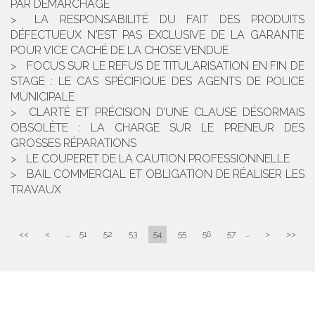
PAR DÉMARCHAGE
LA RESPONSABILITÉ DU FAIT DES PRODUITS
DÉFECTUEUX N'EST PAS EXCLUSIVE DE LA GARANTIE
POUR VICE CACHÉ DE LA CHOSE VENDUE
FOCUS SUR LE REFUS DE TITULARISATION EN FIN DE
STAGE : LE CAS SPÉCIFIQUE DES AGENTS DE POLICE
MUNICIPALE
CLARTÉ ET PRÉCISION D’UNE CLAUSE DÉSORMAIS
OBSOLÈTE : LA CHARGE SUR LE PRENEUR DES
GROSSES RÉPARATIONS
LE COUPERET DE LA CAUTION PROFESSIONNELLE
BAIL COMMERCIAL ET OBLIGATION DE RÉALISER LES
TRAVAUX
<<
<
...
51
52
53
54
55
56
57
...
>
>>