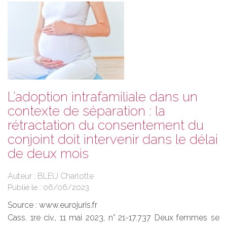
L’adoption intrafamiliale dans un
contexte de séparation : la
rétractation du consentement du
conjoint doit intervenir dans le délai
de deux mois
Auteur : BLEU Charlotte
Publié le :
06/06/2023
Source :
www.eurojuris.fr
Cass. 1re civ., 11 mai 2023, n° 21-17.737 Deux femmes se