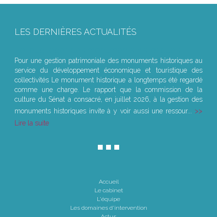
LES DERNIÈRES ACTUALITÉS
Le joug léger des monuments historiques
Pour une gestion patrimoniale des monuments historiques au
service du développement économique et touristique des
collectivités Le monument historique a longtemps été regardé
comme une charge. Le rapport que la commission de la
culture du Sénat a consacré, en juillet 2026, à la gestion des
monuments historiques invite à y voir aussi une ressour...
Lire la suite
Accueil
Le cabinet
L'équipe
Les domaines d'intervention
Actus