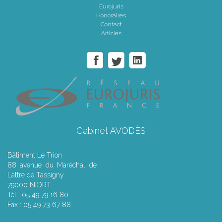
Eurojuris
Honoraires
Contact
Articles
Cabinet AVODÈS
Bâtiment Le Trion
88 avenue du Maréchal de
Lattre de Tassigny
79000 NIORT
Tél : 05 49 79 16 80
Fax : 05 49 73 67 88