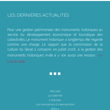
LES DERNIÈRES ACTUALITÉS
Le joug léger des monuments historiques
Pour une gestion patrimoniale des monuments historiques au
service du développement économique et touristique des
collectivités Le monument historique a longtemps été regardé
comme une charge. Le rapport que la commission de la
culture du Sénat a consacré, en juillet 2026, à la gestion des
monuments historiques invite à y voir aussi une ressour...
Lire la suite
Accueil
Le cabinet
L'équipe
Les domaines d'intervention
Actus