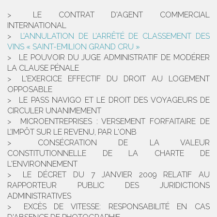
LE CONTRAT D'AGENT COMMERCIAL
INTERNATIONAL
L’ANNULATION DE L’ARRÊTÉ DE CLASSEMENT DES
VINS « SAINT-EMILION GRAND CRU »
LE POUVOIR DU JUGE ADMINISTRATIF DE MODÉRER
LA CLAUSE PÉNALE
L'EXERCICE EFFECTIF DU DROIT AU LOGEMENT
OPPOSABLE
LE PASS NAVIGO ET LE DROIT DES VOYAGEURS DE
CIRCULER UNANIMEMENT
MICROENTREPRISES : VERSEMENT FORFAITAIRE DE
L’IMPÔT SUR LE REVENU, PAR L'ONB
CONSÉCRATION DE LA VALEUR
CONSTITUTIONNELLE DE LA CHARTE DE
L'ENVIRONNEMENT
LE DÉCRET DU 7 JANVIER 2009 RELATIF AU
RAPPORTEUR PUBLIC DES JURIDICTIONS
ADMINISTRATIVES
EXCÈS DE VITESSE: RESPONSABILITÉ EN CAS