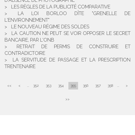
D'ABSENCE DE PHOTOGRAPHIE
LES RÈGLES DE LA PUBLICITÉ COMPARATIVE
LA LOI BORLOO DÎTE "GRENELLE DE
L'ENVIRONNEMENT"
LE NOUVEAU RÉGIME DES SOLDES
LA CAUTION NE PEUT SE VOIR OPPOSER LE SECRET
BANCAIRE, PAR L'ONB
RETRAIT DE PERMIS DE CONSTRUIRE ET
CONTRADICTOIRE
LA SERVITUDE DE PASSAGE ET LA PRESCRIPTION
TRENTENAIRE
<<
<
...
352
353
354
355
356
357
358
...
>
>>