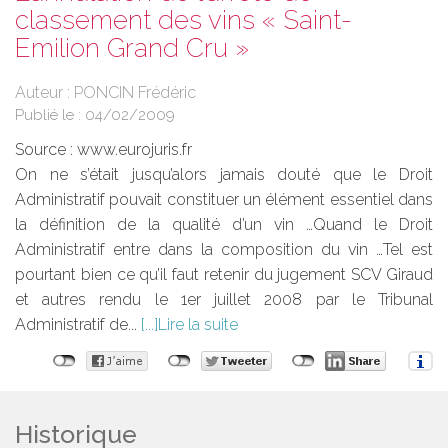
classement des vins « Saint-
Emilion Grand Cru »
Auteur : PONCIN Frédéric
Publié le :
04/02/2009
Source :
www.eurojuris.fr
On ne s’était jusqu’alors jamais douté que le Droit
Administratif pouvait constituer un élément essentiel dans
la définition de la qualité d’un vin …Quand le Droit
Administratif entre dans la composition du vin …Tel est
pourtant bien ce qu’il faut retenir du jugement SCV Giraud
et autres rendu le 1er juillet 2008 par le Tribunal
Administratif de...
Lire la suite
Historique