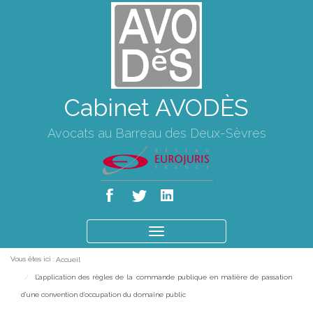
Cabinet AVODÈS
Avocats au Barreau des Deux-Sèvres
Ouvrir
le
Vous êtes ici :
Accueil
menu
L’application des règles de la commande publique en matière de passation
d’une convention d’occupation du domaine public