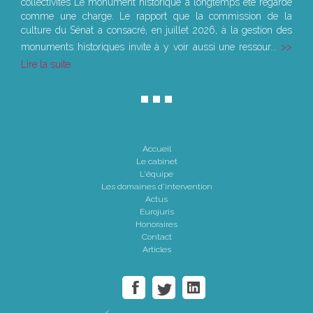
collectivités Le monument historique a longtemps été regardé
comme une charge. Le rapport que la commission de la
culture du Sénat a consacré, en juillet 2026, à la gestion des
monuments historiques invite à y voir aussi une ressour...
Lire la suite
Accueil
Le cabinet
L'équipe
Les domaines d'intervention
Actus
Eurojuris
Honoraires
Contact
Articles