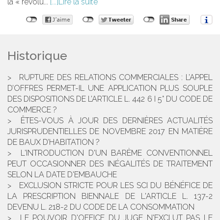
la « révolu...
Lire la suite
Historique
RUPTURE DES RELATIONS COMMERCIALES : L’APPEL
D’OFFRES PERMET-IL UNE APPLICATION PLUS SOUPLE
DES DISPOSITIONS DE L’ARTICLE L. 442 6 I 5° DU CODE DE
COMMERCE ?
ÊTES-VOUS À JOUR DES DERNIÈRES ACTUALITÉS
JURISPRUDENTIELLES DE NOVEMBRE 2017 EN MATIÈRE
DE BAUX D’HABITATION ?
L'INTRODUCTION D'UN BARÈME CONVENTIONNEL
PEUT OCCASIONNER DES INÉGALITÉS DE TRAITEMENT
SELON LA DATE D'EMBAUCHE
EXCLUSION STRICTE POUR LES SCI DU BÉNÉFICE DE
LA PRESCRIPTION BIENNALE DE L'ARTICLE L. 137-2
DEVENU L. 218-2 DU CODE DE LA CONSOMMATION
LE POUVOIR D'OFFICE DU JUGE N'EXCLUT PAS LE