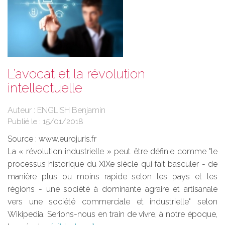
L’avocat et la révolution
intellectuelle
Auteur : ENGLISH Benjamin
Publié le :
15/01/2018
Source :
www.eurojuris.fr
La « révolution industrielle » peut être définie comme "le
processus historique du XIXe siècle qui fait basculer - de
manière plus ou moins rapide selon les pays et les
régions - une société à dominante agraire et artisanale
vers une société commerciale et industrielle" selon
Wikipedia. Serions-nous en train de vivre, à notre époque,