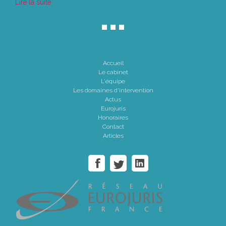
Lire la suite
Accueil
Le cabinet
L'équipe
Les domaines d'intervention
Actus
Eurojuris
Honoraires
Contact
Articles