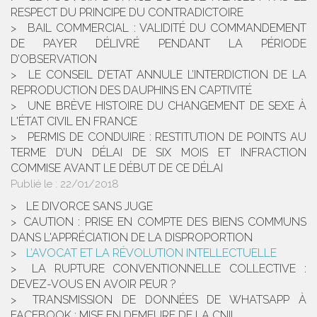
RESPECT DU PRINCIPE DU CONTRADICTOIRE
BAIL COMMERCIAL : VALIDITÉ DU COMMANDEMENT
DE PAYER DÉLIVRÉ PENDANT LA PÉRIODE
D’OBSERVATION
LE CONSEIL D’ETAT ANNULE L’INTERDICTION DE LA
REPRODUCTION DES DAUPHINS EN CAPTIVITÉ
UNE BRÈVE HISTOIRE DU CHANGEMENT DE SEXE À
L'ÉTAT CIVIL EN FRANCE
PERMIS DE CONDUIRE : RESTITUTION DE POINTS AU
TERME D’UN DÉLAI DE SIX MOIS ET INFRACTION
COMMISE AVANT LE DÉBUT DE CE DÉLAI
Publié le :
22/01/2018
LE DIVORCE SANS JUGE
​CAUTION : PRISE EN COMPTE DES BIENS COMMUNS
DANS L'APPRÉCIATION DE LA DISPROPORTION
L’AVOCAT ET LA RÉVOLUTION INTELLECTUELLE
LA RUPTURE CONVENTIONNELLE COLLECTIVE :
DEVEZ-VOUS EN AVOIR PEUR ?
TRANSMISSION DE DONNÉES DE WHATSAPP À
FACEBOOK : MISE EN DEMEURE DE LA CNIL