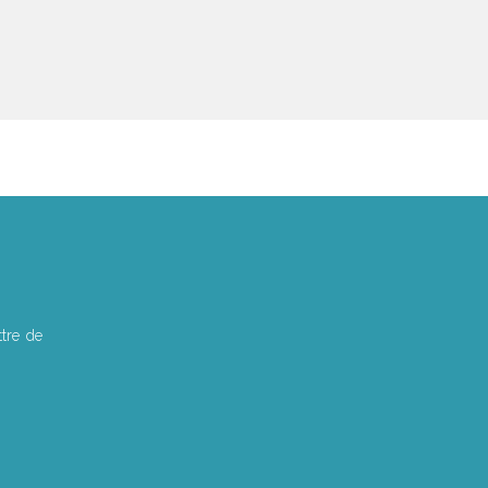
tre de