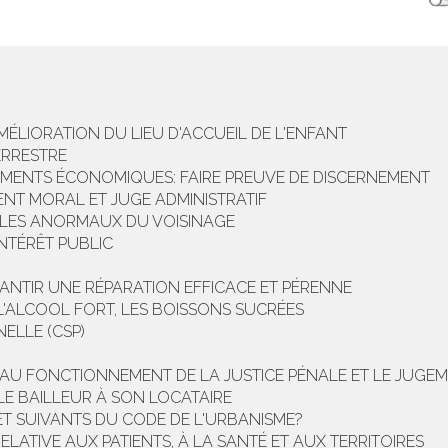
ÉLIORATION DU LIEU D'ACCUEIL DE L'ENFANT
ERRESTRE
MENTS ÉCONOMIQUES: FAIRE PREUVE DE DISCERNEMENT
NT MORAL ET JUGE ADMINISTRATIF
BLES ANORMAUX DU VOISINAGE
NTÉRÊT PUBLIC
NTIR UNE RÉPARATION EFFICACE ET PÉRENNE
L'ALCOOL FORT, LES BOISSONS SUCRÉES
ELLE (CSP)
NS AU FONCTIONNEMENT DE LA JUSTICE PÉNALE ET LE JUGE
 LE BAILLEUR À SON LOCATAIRE
 ET SUIVANTS DU CODE DE L'URBANISME?
ELATIVE AUX PATIENTS, À LA SANTÉ ET AUX TERRITOIRES