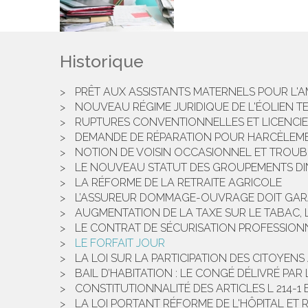
Historique
PRÊT AUX ASSISTANTS MATERNELS POUR L'AM
NOUVEAU RÉGIME JURIDIQUE DE L'ÉOLIEN T
RUPTURES CONVENTIONNELLES ET LICENCIE
DEMANDE DE RÉPARATION POUR HARCÈLEME
NOTION DE VOISIN OCCASIONNEL ET TROU
LE NOUVEAU STATUT DES GROUPEMENTS DI
LA RÉFORME DE LA RETRAITE AGRICOLE
L’ASSUREUR DOMMAGE-OUVRAGE DOIT GARA
AUGMENTATION DE LA TAXE SUR LE TABAC, 
LE CONTRAT DE SÉCURISATION PROFESSIONN
LE FORFAIT JOUR
LA LOI SUR LA PARTICIPATION DES CITOYE
BAIL D’HABITATION : LE CONGÉ DÉLIVRÉ PAR
CONSTITUTIONNALITÉ DES ARTICLES L 214-1
LA LOI PORTANT RÉFORME DE L'HÔPITAL ET R