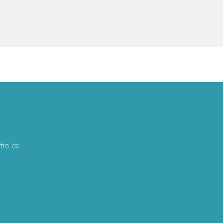
tre de