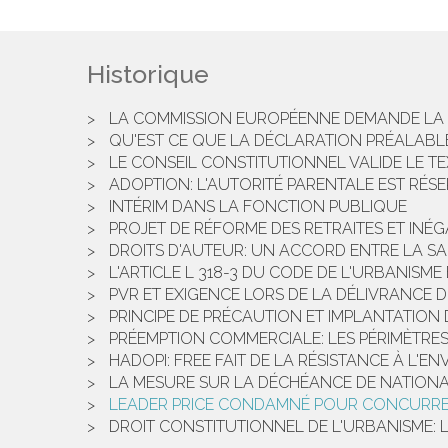
Historique
LA COMMISSION EUROPÉENNE DEMANDE LA 
QU'EST CE QUE LA DÉCLARATION PRÉALABLE
LE CONSEIL CONSTITUTIONNEL VALIDE LE T
ADOPTION: L'AUTORITÉ PARENTALE EST RÉS
INTÉRIM DANS LA FONCTION PUBLIQUE
PROJET DE RÉFORME DES RETRAITES ET INÉG
DROITS D'AUTEUR: UN ACCORD ENTRE LA S
L'ARTICLE L 318-3 DU CODE DE L'URBANISM
PVR ET EXIGENCE LORS DE LA DÉLIVRANCE 
PRINCIPE DE PRÉCAUTION ET IMPLANTATION
PRÉEMPTION COMMERCIALE: LES PÉRIMÈTRE
HADOPI: FREE FAIT DE LA RÉSISTANCE À L'E
LA MESURE SUR LA DÉCHÉANCE DE NATIONA
LEADER PRICE CONDAMNÉ POUR CONCURR
DROIT CONSTITUTIONNEL DE L'URBANISME: L