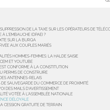
SUPPRESSION DE LA TAXE SUR LES OPÉRATEURS DE TÉLÉ
 À L'EMBAUCHE (DPAE) ?
EXTE SUR LA BURQA
ERVÉE AUX COUPLES MARIÉS
ALITÉS HOMMES-FEMMES: LA HALDE SAISIE
ACEM ET YOUTUBE
E EST CONFORME À LA CONSTITUTION
DU PERMIS DE CONSTRUIRE
 DES ANTENNES-RELAIS
S DE SAUVEGARDE DU COMMERCE DE PROXIMITÉ
NVOI DES MAILS D'AVERTISSEMENT
LITÉ VOTÉE À L'ASSEMBLÉE NATIONALE
ENCE DÉLOYALE
A CESSION GRATUITE DE TERRAIN