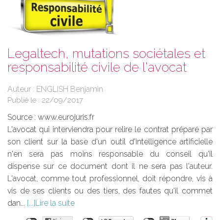
Legaltech, mutations sociétales et
responsabilité civile de l'avocat
Auteur : ENGLISH Benjamin
Publié le :
22/09/2017
Source :
www.eurojuris.fr
L'avocat qui interviendra pour relire le contrat préparé par
son client sur la base d'un outil d'intelligence artificielle
n'en sera pas moins responsable du conseil qu'il
dispense sur ce document dont il ne sera pas l'auteur.
L'avocat, comme tout professionnel, doit répondre, vis à
vis de ses clients ou des tiers, des fautes qu'il commet
dan...
Lire la suite