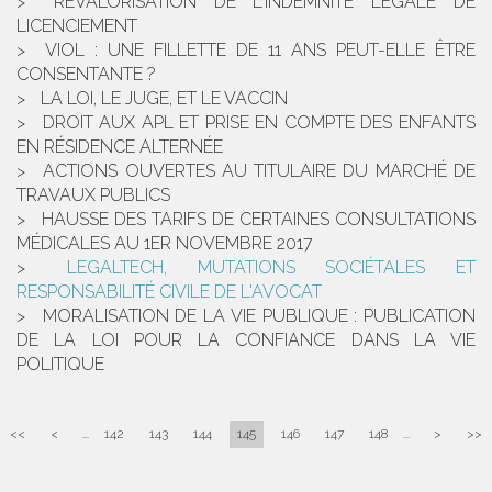
REVALORISATION DE L'INDEMNITÉ LÉGALE DE
LICENCIEMENT
VIOL : UNE FILLETTE DE 11 ANS PEUT-ELLE ÊTRE
CONSENTANTE ?
LA LOI, LE JUGE, ET LE VACCIN
DROIT AUX APL ET PRISE EN COMPTE DES ENFANTS
EN RÉSIDENCE ALTERNÉE
ACTIONS OUVERTES AU TITULAIRE DU MARCHÉ DE
TRAVAUX PUBLICS
HAUSSE DES TARIFS DE CERTAINES CONSULTATIONS
MÉDICALES AU 1ER NOVEMBRE 2017
LEGALTECH, MUTATIONS SOCIÉTALES ET
RESPONSABILITÉ CIVILE DE L'AVOCAT
MORALISATION DE LA VIE PUBLIQUE : PUBLICATION
DE LA LOI POUR LA CONFIANCE DANS LA VIE
POLITIQUE
<<
<
...
142
143
144
145
146
147
148
...
>
>>