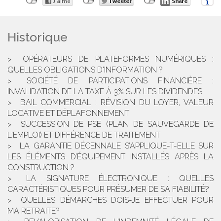
Historique
OPÉRATEURS DE PLATEFORMES NUMÉRIQUES :
QUELLES OBLIGATIONS D'INFORMATION ?
SOCIÉTÉ DE PARTICIPATIONS FINANCIÈRE :
INVALIDATION DE LA TAXE À 3% SUR LES DIVIDENDES
BAIL COMMERCIAL : RÉVISION DU LOYER, VALEUR
LOCATIVE ET DÉPLAFONNEMENT
SUCCESSION DE PSE (PLAN DE SAUVEGARDE DE
L'EMPLOI) ET DIFFÉRENCE DE TRAITEMENT
LA GARANTIE DÉCENNALE S’APPLIQUE-T-ELLE SUR
LES ÉLÉMENTS D’ÉQUIPEMENT INSTALLÉS APRÈS LA
CONSTRUCTION ?
LA SIGNATURE ÉLECTRONIQUE : QUELLES
CARACTÉRISTIQUES POUR PRÉSUMER DE SA FIABILITÉ?
QUELLES DÉMARCHES DOIS-JE EFFECTUER POUR
MA RETRAITE?