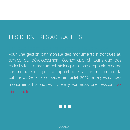
LES DERNIÈRES ACTUALITÉS
Le joug léger des monuments historiques
Pour une gestion patrimoniale des monuments historiques au
service du développement économique et touristique des
collectivités Le monument historique a longtemps été regardé
comme une charge. Le rapport que la commission de la
culture du Sénat a consacré, en juillet 2026, à la gestion des
monuments historiques invite à y voir aussi une ressour...
Lire la suite
Accueil