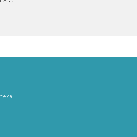
CHAND
tre de