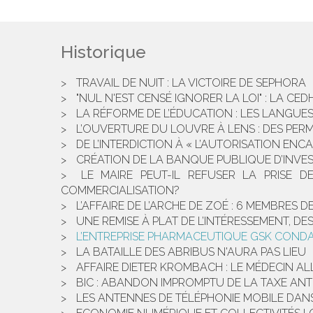
Historique
TRAVAIL DE NUIT : LA VICTOIRE DE SEPHORA
"NUL N'EST CENSÉ IGNORER LA LOI" : LA CE
LA RÉFORME DE L’ÉDUCATION : LES LANGUE
L’OUVERTURE DU LOUVRE À LENS : DES PE
DE L’INTERDICTION À « L’AUTORISATION EN
CRÉATION DE LA BANQUE PUBLIQUE D’INVEST
LE MAIRE PEUT-IL REFUSER LA PRISE
COMMERCIALISATION?
L’AFFAIRE DE L’ARCHE DE ZOÉ : 6 MEMBRES 
UNE REMISE À PLAT DE L’INTÉRESSEMENT, D
L’ENTREPRISE PHARMACEUTIQUE GSK CONDA
LA BATAILLE DES ABRIBUS N'AURA PAS LIEU
AFFAIRE DIETER KROMBACH : LE MÉDECIN AL
BIC : ABANDON IMPROMPTU DE LA TAXE AN
LES ANTENNES DE TÉLÉPHONIE MOBILE DANS