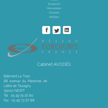
Eurojuris
Honoraires
Contact
Articles
Cabinet AVODÈS
Bâtiment Le Trion
88 avenue du Maréchal de
Lattre de Tassigny
79000 NIORT
Tél : 05 49 79 16 80
Fax : 05 49 73 67 88