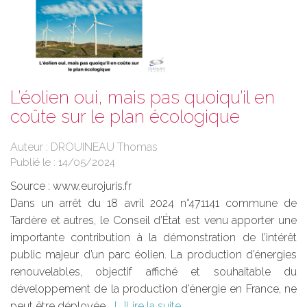
L’éolien oui, mais pas quoiqu’il en
coûte sur le plan écologique
Auteur : DROUINEAU Thomas
Publié le :
14/05/2024
Source :
www.eurojuris.fr
Dans un arrêt du 18 avril 2024 n°471141 commune de
Tardère et autres, le Conseil d’État est venu apporter une
importante contribution à la démonstration de l’intérêt
public majeur d’un parc éolien. La production d’énergies
renouvelables, objectif affiché et souhaitable du
développement de la production d’énergie en France, ne
peut être déployée...
Lire la suite