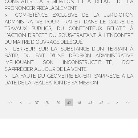
CONSTATER LA RÉSILIATION ET À DÉFAUT DE LA
PRONONCER PRÉALABLEMENT
COMPÉTENCE EXCLUSIVE DE LA JURIDICTION
ADMINISTRATIVE POUR TRAITER, DANS LE CADRE DE
TRAVAUX PUBLICS, DU CONTENTIEUX RELATIF À
L'ACTION DIRECTE DU SOUS-TRAITANT À L'ENCONTRE
DU MAITRE D'OUVRAGE DÉLÉGUÉ
L'ERREUR SUR LA SUBSTANCE D'UN TERRAIN À
BÂTIR, DU FAIT D'UNE DÉCISION ADMINISTRATIVE
IMPLIQUANT SON INCONSTRUCTIBILITÉ, DOIT
S'APPRÉCIER AU JOUR DE LA VENTE
LA FAUTE DU GÉOMÈTRE EXPERT S'APPRÉCIE À LA
DATE DE LA RÉALISATION DE SA MISSION
<<
<
...
37
38
39
40
41
42
43
...
>
>>