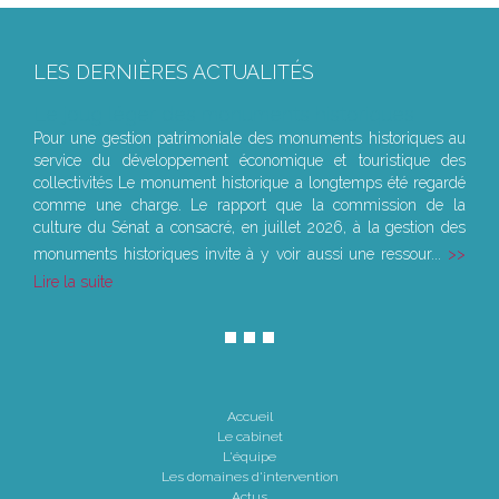
LES DERNIÈRES ACTUALITÉS
Le joug léger des monuments historiques
Pour une gestion patrimoniale des monuments historiques au
service du développement économique et touristique des
collectivités Le monument historique a longtemps été regardé
comme une charge. Le rapport que la commission de la
culture du Sénat a consacré, en juillet 2026, à la gestion des
monuments historiques invite à y voir aussi une ressour...
Lire la suite
Accueil
Le cabinet
L'équipe
Les domaines d'intervention
Actus