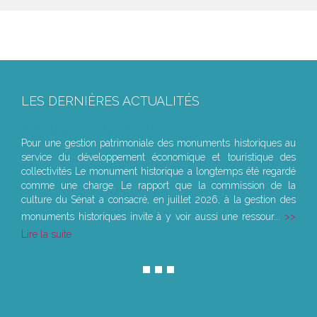
LES DERNIÈRES ACTUALITÉS
Le joug léger des monuments historiques
Pour une gestion patrimoniale des monuments historiques au
service du développement économique et touristique des
collectivités Le monument historique a longtemps été regardé
comme une charge. Le rapport que la commission de la
culture du Sénat a consacré, en juillet 2026, à la gestion des
monuments historiques invite à y voir aussi une ressour...
Lire la suite