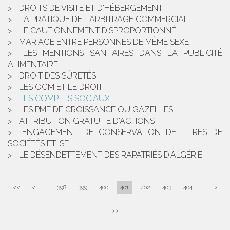
DROITS DE VISITE ET D'HÉBERGEMENT
LA PRATIQUE DE L'ARBITRAGE COMMERCIAL
LE CAUTIONNEMENT DISPROPORTIONNÉ
MARIAGE ENTRE PERSONNES DE MÊME SEXE
LES MENTIONS SANITAIRES DANS LA PUBLICITÉ
ALIMENTAIRE
DROIT DES SÛRETÉS
LES OGM ET LE DROIT
LES COMPTES SOCIAUX
LES PME DE CROISSANCE OU GAZELLES
ATTRIBUTION GRATUITE D'ACTIONS
ENGAGEMENT DE CONSERVATION DE TITRES DE
SOCIÉTÉS ET ISF
LE DÉSENDETTEMENT DES RAPATRIÉS D'ALGÉRIE
<<
<
...
398
399
400
401
402
403
404
...
>
>>