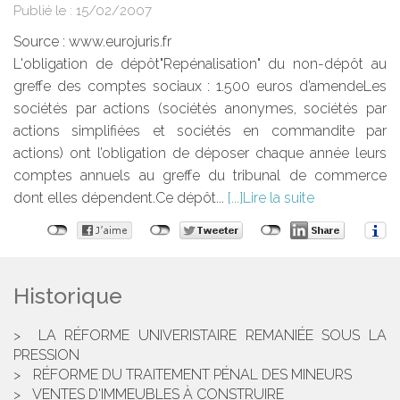
Publié le :
15/02/2007
Source :
www.eurojuris.fr
L'obligation de dépôt"Repénalisation" du non-dépôt au
greffe des comptes sociaux : 1.500 euros d’amendeLes
sociétés par actions (sociétés anonymes, sociétés par
actions simplifiées et sociétés en commandite par
actions) ont l’obligation de déposer chaque année leurs
comptes annuels au greffe du tribunal de commerce
dont elles dépendent.Ce dépôt...
Lire la suite
Historique
LA RÉFORME UNIVERISTAIRE REMANIÉE SOUS LA
PRESSION
RÉFORME DU TRAITEMENT PÉNAL DES MINEURS
VENTES D'IMMEUBLES À CONSTRUIRE