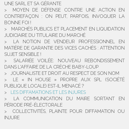
UNE SARL ET SA GÉRANTE
MOYEN DE DÉFENSE CONTRE UNE ACTION EN
CONTREFAÇON : ON PEUT, PARFOIS, INVOQUER LA
BONNE FOI !
MARCHÉS PUBLICS ET PLACEMENT EN LIQUIDATION
JUDICIAIRE DU TITULAIRE DU MARCHÉ
LA NOTION DE VENDEUR PROFESSIONNEL EN
MATIÈRE DE GARANTIE DES VICES CACHÉS : ATTENTION
SUJET SENSIBLE !
SALARIÉE VOILÉE: NOUVEAU REBONDISSEMENT
DANS L'AFFAIRE DE LA CRÈCHE BABY-LOUP
JOURNALISTE ET DROIT AU RESPECT DE SON NOM
LE « IN HOUSE » PROPRE AUX SPL (SOCIÉTÉ
PUBLIQUE LOCALE) EST-IL MENACÉ ?
LES DIFFAMATIONS ET LES INJURES
LA COMMUNICATION DU MAIRE SORTANT EN
PÉRIODE PRÉ-ÉLECTORALE
COLLECTIVITÉS, PLAINTE POUR DIFFAMATION OU
INJURE