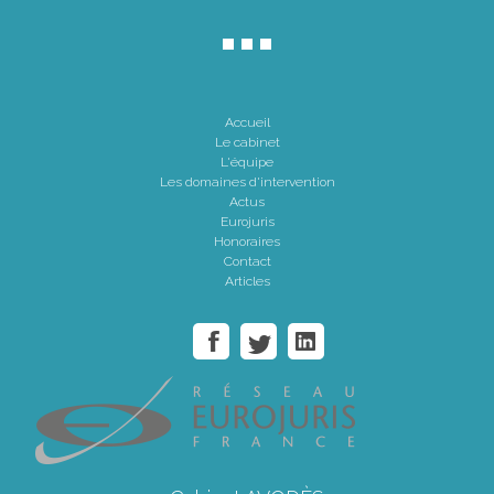
Accueil
Le cabinet
L'équipe
Les domaines d'intervention
Actus
Eurojuris
Honoraires
Contact
Articles