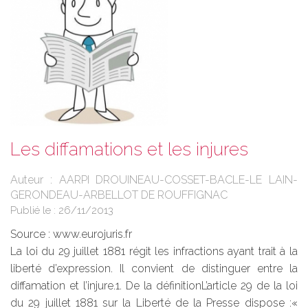
Les diffamations et les injures
Auteur : AARPI DROUINEAU-COSSET-BACLE-LE LAIN-
GERONDEAU-ARBELLOT DE ROUFFIGNAC
Publié le :
26/11/2013
Source :
www.eurojuris.fr
La loi du 29 juillet 1881 régit les infractions ayant trait à la
liberté d’expression. Il convient de distinguer entre la
diffamation et l’injure.1. De la définitionL’article 29 de la loi
du 29 juillet 1881 sur la Liberté de la Presse dispose :«