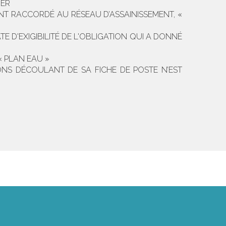
UER
T RACCORDÉ AU RÉSEAU D’ASSAINISSEMENT, «
E D'EXIGIBILITÉ DE L'OBLIGATION QUI A DONNÉ
« PLAN EAU »
ONS DÉCOULANT DE SA FICHE DE POSTE N’EST