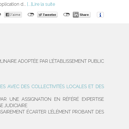
plication d...
Lire la suite
LINAIRE ADOPTÉE PAR L’ÉTABLISSEMENT PUBLIC
ES AVEC DES COLLECTIVITÉS LOCALES ET DES
PAR UNE ASSIGNATION EN RÉFÉRÉ EXPERTISE
 JUDICIAIRE
SSAIREMENT ÉCARTER L’ÉLÉMENT PROBANT DES