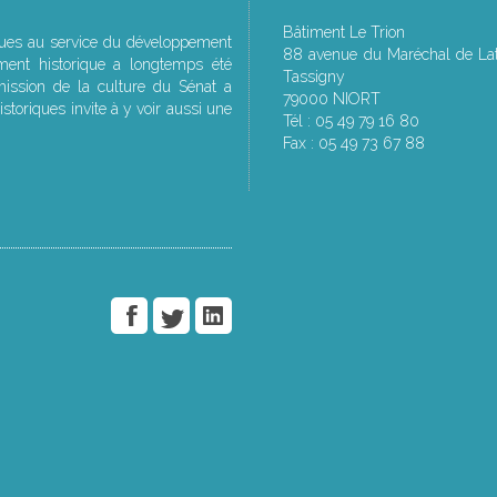
Bâtiment Le Trion
ques au service du développement
88 avenue du Maréchal de Lat
ment historique a longtemps été
Tassigny
ssion de la culture du Sénat a
79000 NIORT
storiques invite à y voir aussi une
Tél : 05 49 79 16 80
Fax : 05 49 73 67 88