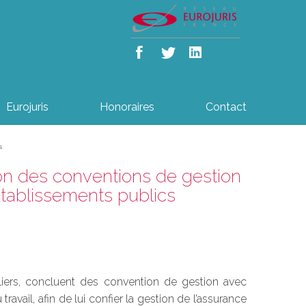
Eurojuris
Honoraires
Contact
s
ion des conventions de gestion
établissements publics
aliers, concluent des convention de gestion avec
ravail, afin de lui confier la gestion de l’assurance