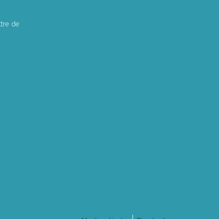
tre de