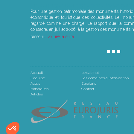
Le joug léger des monuments historiques
Pour une gestion patrimoniale des monuments histori
économique et touristique des collectivités Le monu
regardé comme une charge. Le rapport que la commi
consacré, en juillet 2026, à la gestion des monuments hi
ressour...
Lire la suite
Accueil
Le cabinet
L'équipe
Les domaines d'intervention
Actus
Eurojuris
Honoraires
Contact
Articles