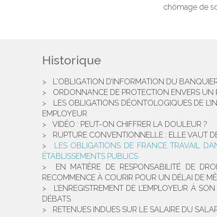
chômage de son 
Historique
L'OBLIGATION D’INFORMATION DU BANQUIE
ORDONNANCE DE PROTECTION ENVERS UN PAR
LES OBLIGATIONS DÉONTOLOGIQUES DE L’INF
EMPLOYEUR
VIDÉO : PEUT-ON CHIFFRER LA DOULEUR ?
RUPTURE CONVENTIONNELLE : ELLE VAUT DÉ
LES OBLIGATIONS DE FRANCE TRAVAIL DA
ÉTABLISSEMENTS PUBLICS
EN MATIÈRE DE RESPONSABILITÉ DE DRO
RECOMMENCE À COURIR POUR UN DÉLAI DE MÊM
L’ENREGISTREMENT DE L’EMPLOYEUR À SO
DÉBATS
RETENUES INDUES SUR LE SALAIRE DU SALAR