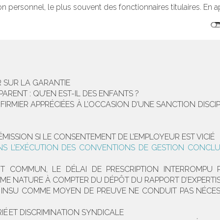
personnel, le plus souvent des fonctionnaires titulaires. En ap
R SUR LA GARANTIE
ENT : QU’EN EST-IL DES ENFANTS ?
IRMIER APPRÉCIÉES À L’OCCASION D’UNE SANCTION DISCIP
MISSION SI LE CONSENTEMENT DE L’EMPLOYEUR EST VICIÉ
NS L’EXÉCUTION DES CONVENTIONS DE GESTION CONCLU
IT COMMUN, LE DÉLAI DE PRESCRIPTION INTERROMPU 
E NATURE À COMPTER DU DÉPÔT DU RAPPORT D’EXPERTISE
N INSU COMME MOYEN DE PREUVE NE CONDUIT PAS NÉCE
IÉ ET DISCRIMINATION SYNDICALE