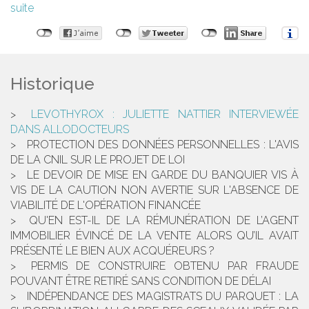
suite
Historique
LEVOTHYROX : JULIETTE NATTIER INTERVIEWÉE
DANS ALLODOCTEURS
PROTECTION DES DONNÉES PERSONNELLES : L'AVIS
DE LA CNIL SUR LE PROJET DE LOI
LE DEVOIR DE MISE EN GARDE DU BANQUIER VIS À
VIS DE LA CAUTION NON AVERTIE SUR L'ABSENCE DE
VIABILITÉ DE L'OPÉRATION FINANCÉE
QU'EN EST-IL DE LA RÉMUNÉRATION DE L’AGENT
IMMOBILIER ÉVINCÉ DE LA VENTE ALORS QU’IL AVAIT
PRÉSENTÉ LE BIEN AUX ACQUÉREURS ?
PERMIS DE CONSTRUIRE OBTENU PAR FRAUDE
POUVANT ÊTRE RETIRÉ SANS CONDITION DE DÉLAI
INDÉPENDANCE DES MAGISTRATS DU PARQUET : LA