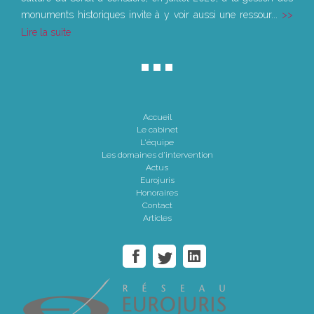
monuments historiques invite à y voir aussi une ressour...
Lire la suite
Accueil
Le cabinet
L'équipe
Les domaines d'intervention
Actus
Eurojuris
Honoraires
Contact
Articles