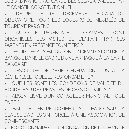
SUBORDINATION AU GARDE DES SCEAUX VALIDÉE PAR
LE CONSEIL CONSTITUTIONNEL
DEPUIS LE 1ER DÉCEMBRE DÉCLARATION
OBLIGATOIRE POUR LES LOUEURS DE MEUBLÉS DE
TOURISME PARISIENS !
AUTORITÉ PARENTALE : COMMENT SONT
ORGANISÉES LES VISITES DE L'ENFANT PAR SES
PARENTS EN PRÉSENCE D'UN TIERS ?
LES LIMITES À L'OBLIGATION D'INDEMNISATION DE LA
BANQUE DANS LE CADRE D’UNE ARNAQUE À LA CARTE
BANCAIRE
DÉSORDRES DE 2ÈME GÉNÉRATION DUS À LA
SÉCHERESSE : QUELLE RESPONSABILITÉ ?
QUELLES SONT LES CONDITIONS DE VALIDITÉ DU
BORDEREAU DE CRÉANCES DE CESSION DAILLY ?
ABSENTÉISME D’UN CONSEILLER MUNICIPAL : QUE
FAIRE ?
BAIL DE CENTRE COMMERCIAL : HARO SUR LA
CLAUSE D’ADHÉSION FORCÉE À UNE ASSOCIATION DE
COMMERÇANTS
FONCTIONNAIRES : PROLONGATION DE L'INDEMNITÉ