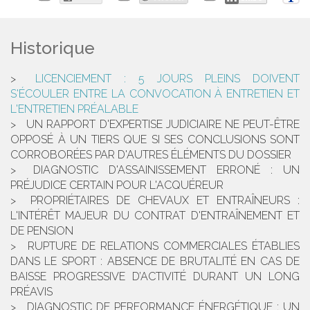
Historique
LICENCIEMENT : 5 JOURS PLEINS DOIVENT
S'ÉCOULER ENTRE LA CONVOCATION À ENTRETIEN ET
L'ENTRETIEN PRÉALABLE
UN RAPPORT D'EXPERTISE JUDICIAIRE NE PEUT-ÊTRE
OPPOSÉ À UN TIERS QUE SI SES CONCLUSIONS SONT
CORROBORÉES PAR D'AUTRES ÉLÉMENTS DU DOSSIER
DIAGNOSTIC D'ASSAINISSEMENT ERRONÉ : UN
PRÉJUDICE CERTAIN POUR L'ACQUÉREUR
PROPRIÉTAIRES DE CHEVAUX ET ENTRAÎNEURS :
L'INTÉRÊT MAJEUR DU CONTRAT D'ENTRAÎNEMENT ET
DE PENSION
RUPTURE DE RELATIONS COMMERCIALES ÉTABLIES
DANS LE SPORT : ABSENCE DE BRUTALITÉ EN CAS DE
BAISSE PROGRESSIVE D’ACTIVITÉ DURANT UN LONG
PRÉAVIS
DIAGNOSTIC DE PERFORMANCE ÉNERGÉTIQUE : UN