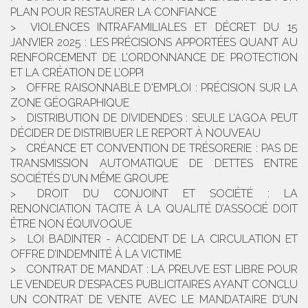
PLAN POUR RESTAURER LA CONFIANCE
VIOLENCES INTRAFAMILIALES ET DÉCRET DU 15
JANVIER 2025 : LES PRÉCISIONS APPORTÉES QUANT AU
RENFORCEMENT DE L’ORDONNANCE DE PROTECTION
ET LA CRÉATION DE L’OPPI
OFFRE RAISONNABLE D'EMPLOI : PRÉCISION SUR LA
ZONE GÉOGRAPHIQUE
DISTRIBUTION DE DIVIDENDES : SEULE L’AGOA PEUT
DÉCIDER DE DISTRIBUER LE REPORT À NOUVEAU
CRÉANCE ET CONVENTION DE TRÉSORERIE : PAS DE
TRANSMISSION AUTOMATIQUE DE DETTES ENTRE
SOCIÉTÉS D’UN MÊME GROUPE
DROIT DU CONJOINT ET SOCIÉTÉ : LA
RENONCIATION TACITE À LA QUALITÉ D’ASSOCIÉ DOIT
ÊTRE NON ÉQUIVOQUE
LOI BADINTER - ACCIDENT DE LA CIRCULATION ET
OFFRE D’INDEMNITÉ À LA VICTIME
CONTRAT DE MANDAT : LA PREUVE EST LIBRE POUR
LE VENDEUR D’ESPACES PUBLICITAIRES AYANT CONCLU
UN CONTRAT DE VENTE AVEC LE MANDATAIRE D’UN