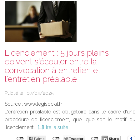
Licenciement : 5 jours pleins
doivent s'écouler entre la
convocation à entretien et
l'entretien préalable
Publié le :
07/04/2025
Source :
www.legisocial.fr
L'entretien préalable est obligatoire dans le cadre d'une
procédure de licenciement, quel que soit le motif du
licenciement...
Lire la suite