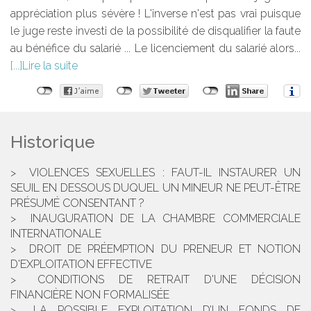
appréciation plus sévère ! L'inverse n'est pas vrai puisque
le juge reste investi de la possibilité de disqualifier la faute
au bénéfice du salarié ... Le licenciement du salarié alors...
Lire la suite
Historique
VIOLENCES SEXUELLES : FAUT-IL INSTAURER UN
SEUIL EN DESSOUS DUQUEL UN MINEUR NE PEUT-ÊTRE
PRÉSUMÉ CONSENTANT ?
INAUGURATION DE LA CHAMBRE COMMERCIALE
INTERNATIONALE
DROIT DE PRÉEMPTION DU PRENEUR ET NOTION
D'EXPLOITATION EFFECTIVE
CONDITIONS DE RETRAIT D'UNE DÉCISION
FINANCIÈRE NON FORMALISÉE
LA POSSIBLE EXPLOITATION D’UN FONDS DE