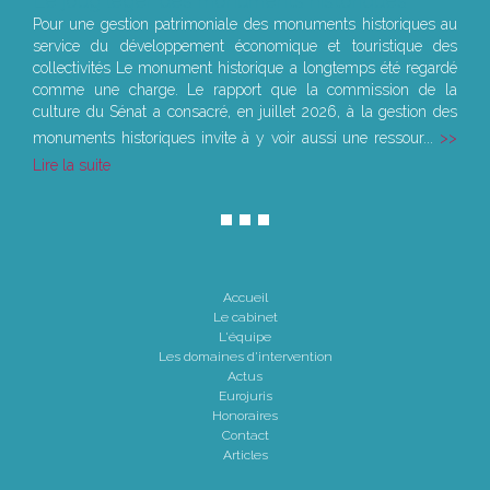
Le joug léger des monuments historiques
Pour une gestion patrimoniale des monuments historiques au
service du développement économique et touristique des
collectivités Le monument historique a longtemps été regardé
comme une charge. Le rapport que la commission de la
culture du Sénat a consacré, en juillet 2026, à la gestion des
monuments historiques invite à y voir aussi une ressour...
Lire la suite
Accueil
Le cabinet
L'équipe
Les domaines d'intervention
Actus
Eurojuris
Honoraires
Contact
Articles