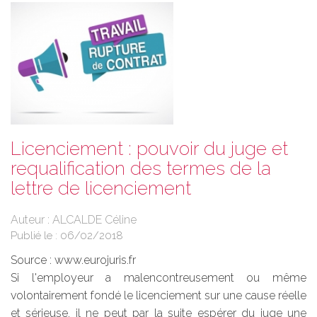
Licenciement : pouvoir du juge et
requalification des termes de la
lettre de licenciement
Auteur : ALCALDE Céline
Publié le :
06/02/2018
Source :
www.eurojuris.fr
Si l'employeur a malencontreusement ou même
volontairement fondé le licenciement sur une cause réelle
et sérieuse, il ne peut par la suite espérer du juge une