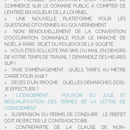
COMMERCE SUR LE DOMAINE PUBLIC À COMPTER DE
L’ENTRÉE EN VIGUEUR DE LA LOI PINEL
UNE NOUVELLE PLATEFORME POUR LES
QUESTIONS CITOYENNES AU GOUVERNEMENT
NON RENOUVELLEMENT DE LA CONVENTION
D'OCCUPATION DOMANIALE POUR LE MARCHÉ DE
NOËL À PARIS : REJET DU POURVOI DE LA SOCIÉTÉ
VOUS ÊTES SOLLICITÉ PAR SMS OU MAIL EN DEHORS
DE VOTRE TEMPS DE TRAVAIL ? DEMANDEZ DES HEURES
SUP’ !
TAXE D'AMÉNAGEMENT : QUELS TARIFS AU MÈTRE
CARRÉ POUR 2018 ?
DÉCÈS D'UN PROCHE : QUELLES DÉMARCHES DOIS-
JE EFFECTUER ?
LICENCIEMENT : POUVOIR DU JUGE ET
REQUALIFICATION DES TERMES DE LA LETTRE DE
LICENCIEMENT
SUSPENSION DU PERMIS DE CONDUIRE : LE PRÉFET
DOIT RESPECTER LE CONTRADICTOIRE
CONTREPARTIE DE LA CLAUSE DE NON-