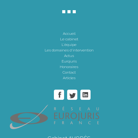
Accueil
Le cabinet
L'équipe
Les domaines d'intervention
Actus
Eurojuris
Honoraires
Contact
Articles