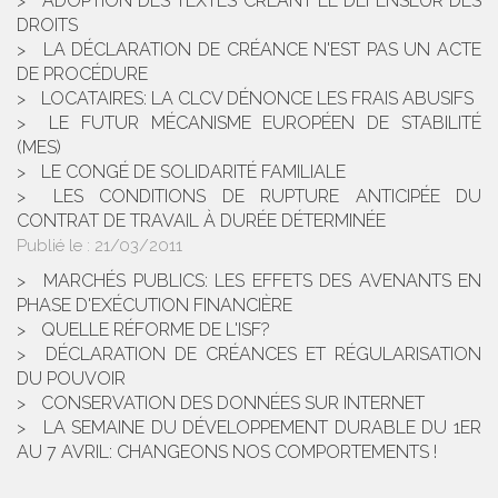
ADOPTION DES TEXTES CRÉANT LE DÉFENSEUR DES
DROITS
LA DÉCLARATION DE CRÉANCE N'EST PAS UN ACTE
DE PROCÉDURE
LOCATAIRES: LA CLCV DÉNONCE LES FRAIS ABUSIFS
LE FUTUR MÉCANISME EUROPÉEN DE STABILITÉ
(MES)
LE CONGÉ DE SOLIDARITÉ FAMILIALE
LES CONDITIONS DE RUPTURE ANTICIPÉE DU
CONTRAT DE TRAVAIL À DURÉE DÉTERMINÉE
Publié le :
21/03/2011
MARCHÉS PUBLICS: LES EFFETS DES AVENANTS EN
PHASE D'EXÉCUTION FINANCIÈRE
QUELLE RÉFORME DE L'ISF?
DÉCLARATION DE CRÉANCES ET RÉGULARISATION
DU POUVOIR
CONSERVATION DES DONNÉES SUR INTERNET
LA SEMAINE DU DÉVELOPPEMENT DURABLE DU 1ER
AU 7 AVRIL: CHANGEONS NOS COMPORTEMENTS !