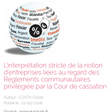
L’interprétation stricte de la notion
d’entreprises liées au regard des
Règlements communautaires
privilégiée par la Cour de cassation
Auteur : COSTA Olivier
Publié le :
02/01/2018
Source :
www.eurojuris.fr