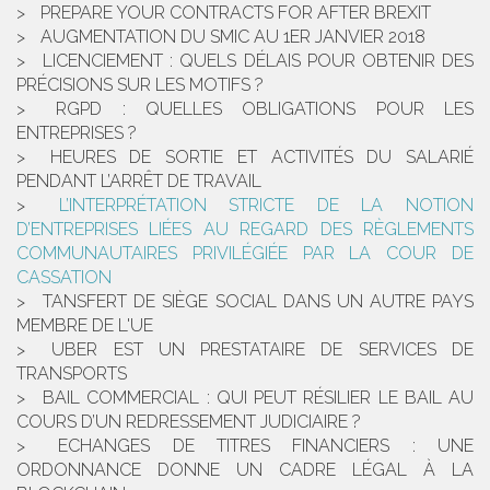
PREPARE YOUR CONTRACTS FOR AFTER BREXIT
AUGMENTATION DU SMIC AU 1ER JANVIER 2018
LICENCIEMENT : QUELS DÉLAIS POUR OBTENIR DES
PRÉCISIONS SUR LES MOTIFS ?
RGPD : QUELLES OBLIGATIONS POUR LES
ENTREPRISES ?
HEURES DE SORTIE ET ACTIVITÉS DU SALARIÉ
PENDANT L’ARRÊT DE TRAVAIL
L’INTERPRÉTATION STRICTE DE LA NOTION
D’ENTREPRISES LIÉES AU REGARD DES RÈGLEMENTS
COMMUNAUTAIRES PRIVILÉGIÉE PAR LA COUR DE
CASSATION
TANSFERT DE SIÈGE SOCIAL DANS UN AUTRE PAYS
MEMBRE DE L'UE
UBER EST UN PRESTATAIRE DE SERVICES DE
TRANSPORTS
BAIL COMMERCIAL : QUI PEUT RÉSILIER LE BAIL AU
COURS D’UN REDRESSEMENT JUDICIAIRE ?
ECHANGES DE TITRES FINANCIERS : UNE
ORDONNANCE DONNE UN CADRE LÉGAL À LA