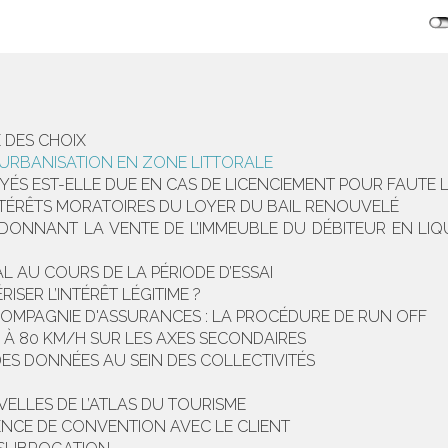
E DES CHOIX
L’URBANISATION EN ZONE LITTORALE
YÉS EST-ELLE DUE EN CAS DE LICENCIEMENT POUR FAUTE 
INTÉRÊTS MORATOIRES DU LOYER DU BAIL RENOUVELÉ
NNANT LA VENTE DE L’IMMEUBLE DU DÉBITEUR EN LIQUID
 AU COURS DE LA PÉRIODE D’ESSAI
ER L’INTÉRÊT LÉGITIME ?
COMPAGNIE D'ASSURANCES : LA PROCÉDURE DE RUN OFF
ON À 80 KM/H SUR LES AXES SECONDAIRES
DES DONNÉES AU SEIN DES COLLECTIVITÉS
ELLES DE L’ATLAS DU TOURISME
ENCE DE CONVENTION AVEC LE CLIENT