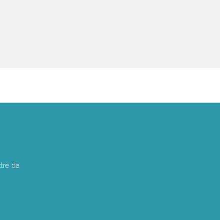
tre de