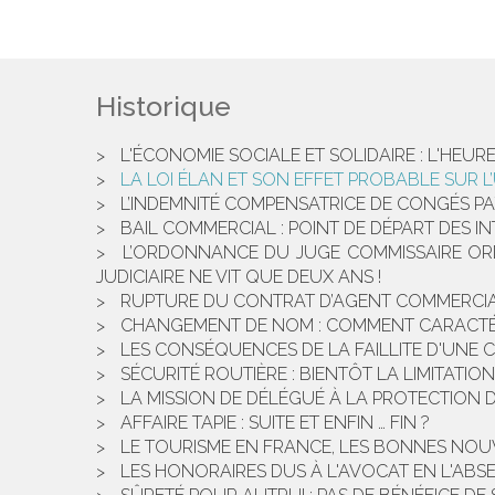
Historique
L'ÉCONOMIE SOCIALE ET SOLIDAIRE : L'HEUR
LA LOI ÉLAN ET SON EFFET PROBABLE SUR 
L’INDEMNITÉ COMPENSATRICE DE CONGÉS PA
BAIL COMMERCIAL : POINT DE DÉPART DES 
L’ORDONNANCE DU JUGE COMMISSAIRE ORDO
JUDICIAIRE NE VIT QUE DEUX ANS !
RUPTURE DU CONTRAT D’AGENT COMMERCIAL
CHANGEMENT DE NOM : COMMENT CARACTÉRIS
LES CONSÉQUENCES DE LA FAILLITE D'UNE 
SÉCURITÉ ROUTIÈRE : BIENTÔT LA LIMITATI
LA MISSION DE DÉLÉGUÉ À LA PROTECTION 
AFFAIRE TAPIE : SUITE ET ENFIN … FIN ?
LE TOURISME EN FRANCE, LES BONNES NOUV
LES HONORAIRES DUS À L'AVOCAT EN L'ABS