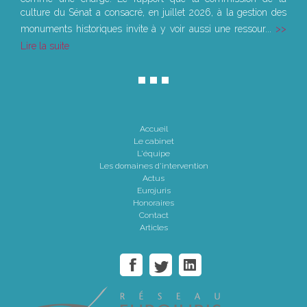
culture du Sénat a consacré, en juillet 2026, à la gestion des
monuments historiques invite à y voir aussi une ressour...
Lire la suite
Accueil
Le cabinet
L'équipe
Les domaines d'intervention
Actus
Eurojuris
Honoraires
Contact
Articles