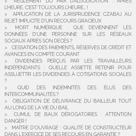
RÈGLEMENT DU PRIX D’ADJUDICATION : APRÈS
L’HEURE, C’EST TOUJOURS L’HEURE… !
APPLICATION DE LA JURISPRUDENCE CZABAJ AU
REJET IMPLICITE D'UN RECOURS GRACIEUX
MORT NUMÉRIQUE : QUE DEVIENNENT LES
DONNÉES D'UNE PERSONNE SUR LES RÉSEAUX
SOCIAUX APRÈS SON DÉCÈS ?
CESSATION DES PAIEMENTS, RÉSERVES DE CRÉDIT ET
AVANCES EN COMPTE COURANT
DIVIDENDES PERÇUS PAR LES TRAVAILLEURS
INDÉPENDANTS : QUELLE ASSIETTE RETENIR POUR
ASSUJETTIR LES DIVIDENDES À COTISATIONS SOCIALES
?
QUID DES INDEMNITÉS DES ÉLUS DES
INTERCOMMUNALITÉS ?
OBLIGATION DE DÉLIVRANCE DU BAILLEUR TOUT
AU LONG DE LA VIE DU BAIL
CUMUL DE BAUX DÉROGATOIRES : ATTENTION
DANGER !
MAÎTRE D'OUVRAGE : QUALITÉ DE CONSTRUCTEUR
DANS L'EXERCICE DE SES RECOURS EN GARANTIE ?