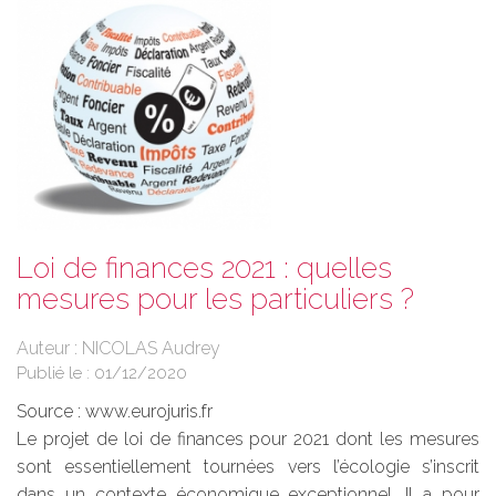
Loi de finances 2021 : quelles
mesures pour les particuliers ?
Auteur : NICOLAS Audrey
Publié le :
01/12/2020
Source :
www.eurojuris.fr
Le projet de loi de finances pour 2021 dont les mesures
sont essentiellement tournées vers l’écologie s’inscrit
dans un contexte économique exceptionnel. Il a pour