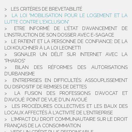
LES CRITÈRES DE BREVETABILITÉ
LA LOI "MOBILISATION POUR LE LOGEMENT ET LA
LUTTE CONTRE L'EXCLUSION"
ETRE INFORMÉ DE L'ÉTAT D'AVANCEMENT DE
L'INSTRUCTION DE SON DOSSIER AVEC E-SAGACE
LE PATIENT ET LA PERSONNE DE CONFIANCE: DE LA
LOI KOUCHNER À LA LOI LEONETTI
SIGNALER UN DÉLIT SUR INTERNET AVEC LA
"PHAROS"
BILAN DES RÉFORMES DES AUTORISATIONS
D’URBANISME
ENTREPRISES EN DIFFICULTÉS: ASSOUPLISSEMENT
DU DISPOSITIF DE REMISES DE DETTES
LA FUSION DES PROFESSIONS D'AVOCAT ET
D'AVOUÉ: POINT DE VUE D'UN AVOUÉ
LES PROCÉDURES COLLECTIVES ET LES BAUX DES
LOCAUX AFFECTÉS À L'ACTIVITÉ DE L'ENTREPRISE
L'IMPACT DU DROIT COMMUNAUTAIRE SUR LE DROIT
FRANÇAIS DE LA CONSOMMATION