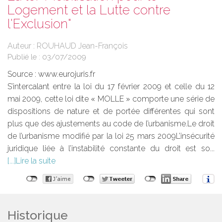
Logement et la Lutte contre
l'Exclusion"
Auteur : ROUHAUD Jean-François
Publié le :
03/07/2009
Source :
www.eurojuris.fr
S’intercalant entre la loi du 17 février 2009 et celle du 12
mai 2009, cette loi dite « MOLLE » comporte une série de
dispositions de nature et de portée différentes qui sont
plus que des ajustements au code de l’urbanisme.Le droit
de l’urbanisme modifié par la loi 25 mars 2009L’insécurité
juridique liée à l’instabilité constante du droit est so...
Lire la suite
Historique