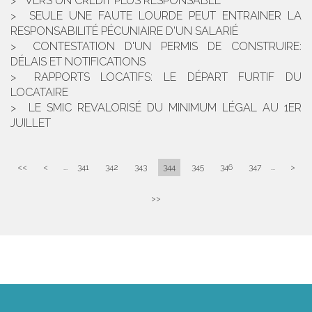
VERS UN CRÉDIT PLUS RESPONSABLE
SEULE UNE FAUTE LOURDE PEUT ENTRAINER LA
RESPONSABILITÉ PÉCUNIAIRE D'UN SALARIÉ
CONTESTATION D'UN PERMIS DE CONSTRUIRE:
DÉLAIS ET NOTIFICATIONS
RAPPORTS LOCATIFS: LE DÉPART FURTIF DU
LOCATAIRE
LE SMIC REVALORISÉ DU MINIMUM LÉGAL AU 1ER
JUILLET
<<
<
...
341
342
343
344
345
346
347
...
>
>>