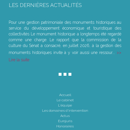
LES DERNIÈRES ACTUALITÉS
Le joug léger des monuments historiques
Pour une gestion patrimoniale des monuments historiques au
service du développement économique et touristique des
collectivités Le monument historique a longtemps été regardé
comme une charge. Le rapport que la commission de la
culture du Sénat a consacré, en juillet 2026, à la gestion des
monuments historiques invite à y voir aussi une ressour...
Lire la suite
Accueil
Le cabinet
L'équipe
Les domaines d'intervention
Actus
Eurojuris
Honoraires