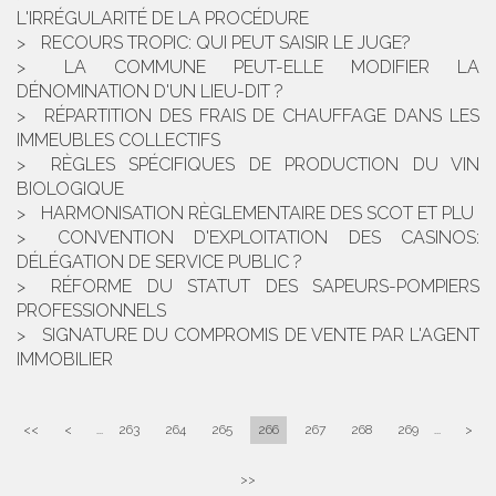
L'IRRÉGULARITÉ DE LA PROCÉDURE
RECOURS TROPIC: QUI PEUT SAISIR LE JUGE?
LA COMMUNE PEUT-ELLE MODIFIER LA
DÉNOMINATION D'UN LIEU-DIT ?
RÉPARTITION DES FRAIS DE CHAUFFAGE DANS LES
IMMEUBLES COLLECTIFS
RÈGLES SPÉCIFIQUES DE PRODUCTION DU VIN
BIOLOGIQUE
HARMONISATION RÈGLEMENTAIRE DES SCOT ET PLU
CONVENTION D'EXPLOITATION DES CASINOS:
DÉLÉGATION DE SERVICE PUBLIC ?
RÉFORME DU STATUT DES SAPEURS-POMPIERS
PROFESSIONNELS
SIGNATURE DU COMPROMIS DE VENTE PAR L'AGENT
IMMOBILIER
<<
<
...
263
264
265
266
267
268
269
...
>
>>