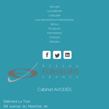
Accueil
Le cabinet
L'équipe
Les domaines d'intervention
Actus
Eurojuris
Honoraires
Contact
Articles
Cabinet AVODÈS
Bâtiment Le Trion
88 avenue du Maréchal de