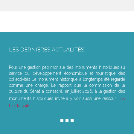
LES DERNIÈRES ACTUALITÉS
Le joug léger des monuments historiques
Pour une gestion patrimoniale des monuments historiques au
service du développement économique et touristique des
collectivités Le monument historique a longtemps été regardé
comme une charge. Le rapport que la commission de la
culture du Sénat a consacré, en juillet 2026, à la gestion des
monuments historiques invite à y voir aussi une ressour...
Lire la suite