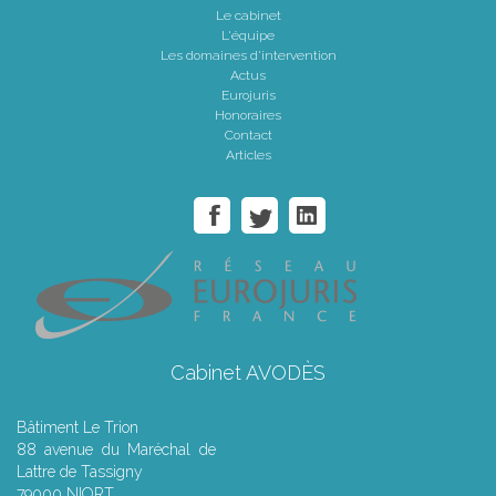
Le cabinet
L'équipe
Les domaines d'intervention
Actus
Eurojuris
Honoraires
Contact
Articles
Cabinet AVODÈS
Bâtiment Le Trion
88 avenue du Maréchal de
Lattre de Tassigny
79000 NIORT