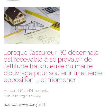
Lorsque l'assureur RC décennale
est recevable à se prévaloir de
l'attitude frauduleuse du maître
d'ouvrage pour soutenir une tierce
opposition ... et triompher !
Auteur : GAUVIN Ludovic
Publié le :
03/11/2023
Source :
www.eurojuris.fr