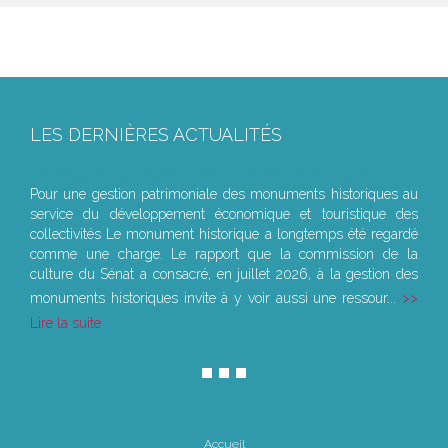
LES DERNIÈRES ACTUALITÉS
Le joug léger des monuments historiques
Pour une gestion patrimoniale des monuments historiques au
service du développement économique et touristique des
collectivités Le monument historique a longtemps été regardé
comme une charge. Le rapport que la commission de la
culture du Sénat a consacré, en juillet 2026, à la gestion des
monuments historiques invite à y voir aussi une ressour...
Lire la suite
Accueil