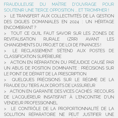
FRAUDULEUSE DU MAÎTRE D'OUVRAGE POUR
SOUTENIR UNE TIERCE OPPOSITION ... ET TRIOMPHER !
LE TRANSFERT AUX COLLECTIVITÉS DE LA GESTION
DES DIGUES DOMANIALES EN 2024 : UN HÉRITAGE
ENCOMBRANT ?
TOUT CE QU’IL FAUT SAVOIR SUR LES ZONES DE
REVITALISATION RURALE (ZRR) AVANT LES
CHANGEMENTS DU PROJET DE LOI DE FINANCES !
LE RECLASSEMENT S’ÉTEND AUX POSTES DE
CLASSIFICATION SUPÉRIEURE
ACTION EN RÉPARATION DU PRÉJUDICE CAUSÉ PAR
UN ABUS DE POSITION DOMINANTE : PRÉCISIONS SUR
LE POINT DE DÉPART DE LA PRESCRIPTION
QUELQUES PRÉCISIONS SUR LE RÉGIME DE LA
FRAUDE DU TIERS AUX DROITS DE L’ASSUREUR
ACTION EN GARANTIE DES VICES CACHÉS : RECOURS
DE L'ACQUÉREUR INSATISFAIT À L'ENCONTRE D'UN
VENDEUR PROFESSIONNEL
LE CONTRÔLE DE LA PROPORTIONNALITÉ DE LA
SOLUTION RÉPARATOIRE NE PEUT JUSTIFIER UNE