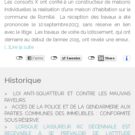
Les consorts X ont confié à un constructeur de maisons
individuelles la réalisation d’une maison d’habitation sur la
commune de Romillé. La réception des travaux a été
prononcée le 10 septembre 2013, sans réserve en lien
avec le litige. Les travaux de voirie du lotissement, qui ont
démarré au début de l’année 2015, ont révélé une erreur...
Lire la suite
Historique
LOI ANTI-SQUATTEUR ET CONTRE LES MAUVAIS
PAYEURS
ACCÈS DE LA POLICE ET DE LA GENDARMERIE AUX
PARTIES COMMUNES DES IMMEUBLES : CONFORMITÉ
SOUS RÉSERVE
LORSQUE L'ASSUREUR RC DÉCENNALE EST
RECEVABLE À SE PRÉVALOIR DE L'ATTITUDE