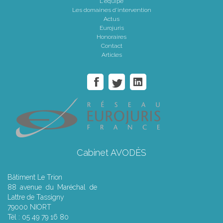
L'équipe
Les domaines d'intervention
Actus
Eurojuris
Honoraires
Contact
Articles
Cabinet AVODÈS
Bâtiment Le Trion
88 avenue du Maréchal de
Lattre de Tassigny
79000 NIORT
Tél : 05 49 79 16 80