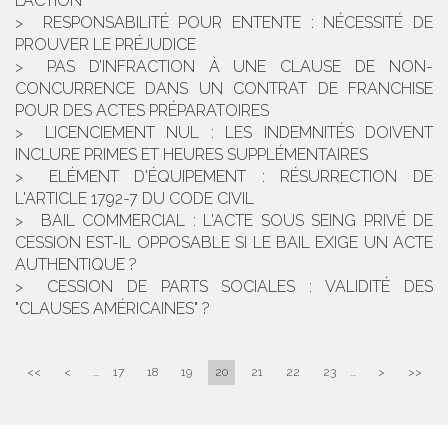
L’ACTION
RESPONSABILITÉ POUR ENTENTE : NÉCESSITÉ DE
PROUVER LE PRÉJUDICE
PAS D’INFRACTION À UNE CLAUSE DE NON-
CONCURRENCE DANS UN CONTRAT DE FRANCHISE
POUR DES ACTES PRÉPARATOIRES
LICENCIEMENT NUL : LES INDEMNITÉS DOIVENT
INCLURE PRIMES ET HEURES SUPPLÉMENTAIRES
ELÉMENT D'ÉQUIPEMENT : RÉSURRECTION DE
L'ARTICLE 1792-7 DU CODE CIVIL
BAIL COMMERCIAL : L'ACTE SOUS SEING PRIVÉ DE
CESSION EST-IL OPPOSABLE SI LE BAIL EXIGE UN ACTE
AUTHENTIQUE ?
CESSION DE PARTS SOCIALES : VALIDITÉ DES
"CLAUSES AMÉRICAINES" ?
<<
<
...
17
18
19
20
21
22
23
...
>
>>