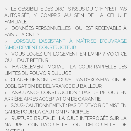
LE CESSIBILITÉ DES DROITS ISSUS DU CPF N'EST PAS
AUTORISÉE, Y COMPRIS AU SEIN DE LA CELLULE
FAMILIALE
DONNÉES PERSONNELLES : QUI EST RECEVABLE À
SAISIR LA CNIL ?
LORSQUE L’ASSISTANT À MAÎTRISE D’OUVRAGE
(AMO) DEVIENT CONSTRUCTEUR
VOUS LOUEZ UN LOGEMENT EN LMNP ? VOICI CE
QU'IL FAUT RETENIR
HARCÈLEMENT MORAL : LA COUR RAPPELLE LES
LIMITES DU POUVOIR DU JUGE
CLAUSE DE NON-RECOURS : PAS D’EXONÉRATION DE
L’OBLIGATION DE DÉLIVRANCE DU BAILLEUR
ASSURANCE CONSTRUCTION : PAS DE RETOUR EN
ARRIÈRE APRÈS ACCEPTATION DE GARANTIE
SOUS-CAUTIONNEMENT : PAS DE DEVOIR DE MISE EN
GARDE POUR LA CAUTION PRINCIPALE
RUPTURE BRUTALE : LA CJUE INTERROGÉE SUR LA
NATURE CONTRACTUELLE OU DÉLICTUELLE DE