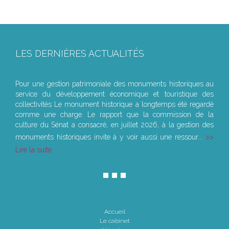
LES DERNIÈRES ACTUALITÉS
Le joug léger des monuments historiques
Pour une gestion patrimoniale des monuments historiques au
service du développement économique et touristique des
collectivités Le monument historique a longtemps été regardé
comme une charge. Le rapport que la commission de la
culture du Sénat a consacré, en juillet 2026, à la gestion des
monuments historiques invite à y voir aussi une ressour...
Lire la suite
Accueil
Le cabinet