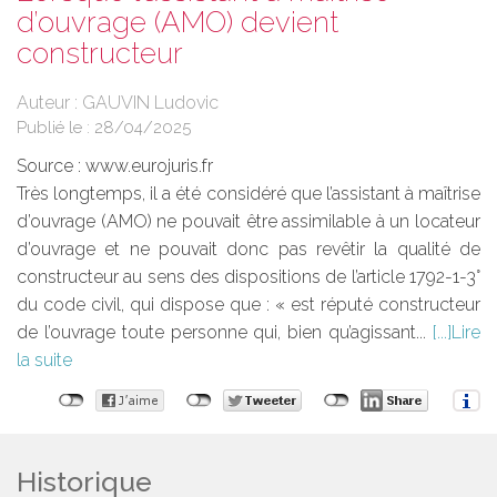
d’ouvrage (AMO) devient
constructeur
Auteur : GAUVIN Ludovic
Publié le :
28/04/2025
Source :
www.eurojuris.fr
Très longtemps, il a été considéré que l’assistant à maîtrise
d’ouvrage (AMO) ne pouvait être assimilable à un locateur
d’ouvrage et ne pouvait donc pas revêtir la qualité de
constructeur au sens des dispositions de l’article 1792-1-3°
du code civil, qui dispose que : « est réputé constructeur
de l’ouvrage toute personne qui, bien qu’agissant...
Lire
la suite
Historique