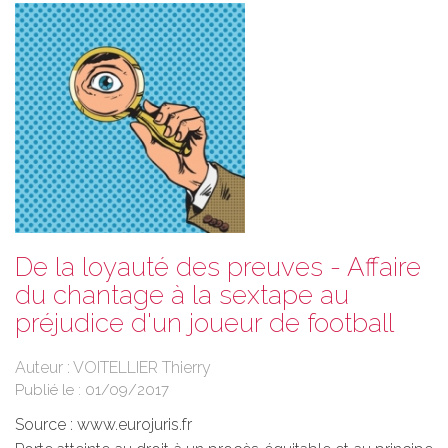
De la loyauté des preuves - Affaire
du chantage à la sextape au
préjudice d'un joueur de football
Auteur : VOITELLIER Thierry
Publié le :
01/09/2017
Source :
www.eurojuris.fr