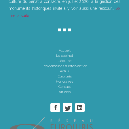
culture du Sénat a consacré, en juillet 2026, à la gestion des
monuments historiques invite à y voir aussi une ressour...
Lire la suite
Accueil
Le cabinet
L'équipe
Les domaines d'intervention
Actus
Eurojuris
Honoraires
Contact
Articles