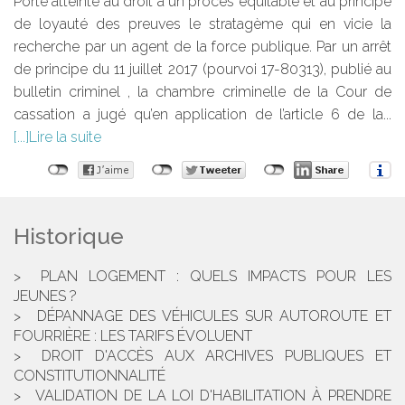
Porte atteinte au droit à un procès équitable et au principe
de loyauté des preuves le stratagème qui en vicie la
recherche par un agent de la force publique. Par un arrêt
de principe du 11 juillet 2017 (pourvoi 17-80313), publié au
bulletin criminel , la chambre criminelle de la Cour de
cassation a jugé qu’en application de l’article 6 de la...
Lire la suite
Historique
PLAN LOGEMENT : QUELS IMPACTS POUR LES
JEUNES ?
DÉPANNAGE DES VÉHICULES SUR AUTOROUTE ET
FOURRIÈRE : LES TARIFS ÉVOLUENT
DROIT D'ACCÈS AUX ARCHIVES PUBLIQUES ET
CONSTITUTIONNALITÉ
VALIDATION DE LA LOI D'HABILITATION À PRENDRE