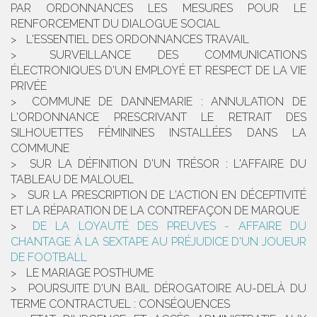
PAR ORDONNANCES LES MESURES POUR LE
RENFORCEMENT DU DIALOGUE SOCIAL
L'ESSENTIEL DES ORDONNANCES TRAVAIL
SURVEILLANCE DES COMMUNICATIONS
ÉLECTRONIQUES D'UN EMPLOYÉ ET RESPECT DE LA VIE
PRIVÉE
COMMUNE DE DANNEMARIE : ANNULATION DE
L'ORDONNANCE PRESCRIVANT LE RETRAIT DES
SILHOUETTES FÉMININES INSTALLÉES DANS LA
COMMUNE
SUR LA DÉFINITION D'UN TRÉSOR : L'AFFAIRE DU
TABLEAU DE MALOUEL
SUR LA PRESCRIPTION DE L'ACTION EN DÉCEPTIVITÉ
ET LA RÉPARATION DE LA CONTREFAÇON DE MARQUE
DE LA LOYAUTÉ DES PREUVES - AFFAIRE DU
CHANTAGE À LA SEXTAPE AU PRÉJUDICE D'UN JOUEUR
DE FOOTBALL
LE MARIAGE POSTHUME
POURSUITE D'UN BAIL DÉROGATOIRE AU-DELÀ DU
TERME CONTRACTUEL : CONSÉQUENCES