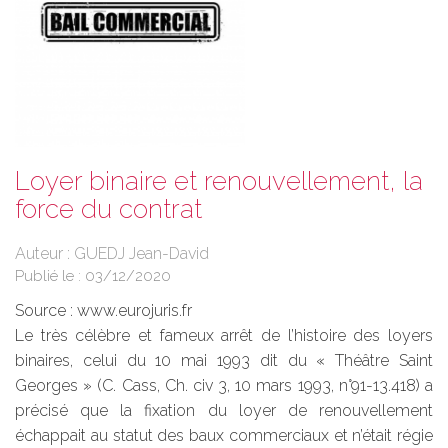
Loyer binaire et renouvellement, la
force du contrat
Auteur : GUEDJ Jean-David
Publié le :
03/12/2020
Source :
www.eurojuris.fr
Le très célèbre et fameux arrêt de l’histoire des loyers
binaires, celui du 10 mai 1993 dit du « Théâtre Saint
Georges » (C. Cass, Ch. civ 3, 10 mars 1993, n°91-13.418) a
précisé que la fixation du loyer de renouvellement
échappait au statut des baux commerciaux et n’était régie