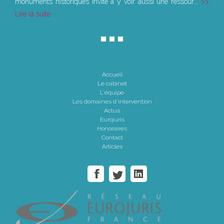
monuments historiques invite à y voir aussi une ressour...
Lire la suite
Accueil
Le cabinet
L'équipe
Les domaines d'intervention
Actus
Eurojuris
Honoraires
Contact
Articles