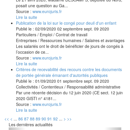
posait une question au Ga...
Source :
www.eurojuris.fr
Lire la suite
Publication de la loi sur le congé pour deuil d'un enfant
Publié le :
02/09/2020
02
septembre
sept.
09
2020
Particuliers
/
Emploi
/
Contrat de travail
Entreprises
/
Ressources humaines
/
Salaires et avantages
Les salariés ont le droit de bénéficier de jours de congés à
l’occasion de ce...
Source :
www.eurojuris.fr
Lire la suite
Critères de recevabilité des recours contre les documents
de portée générale émanant d'autorités publiques
Publié le :
01/09/2020
01
septembre
sept.
09
2020
Collectivités
/
Contentieux
/
Responsabilité administrative
Par une récente décision du 12 juin 2020 (CE sect. 12 juin
2020 GISTI n° 4181...
Source :
www.eurojuris.fr
Lire la suite
<<
<
...
86
87
88
89
90
91
92
...
>
>>
Les dernières actualités