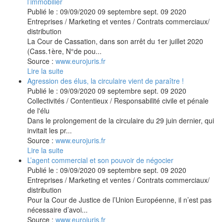
l’immobilier
Publié le :
09/09/2020
09
septembre
sept.
09
2020
Entreprises
/
Marketing et ventes
/
Contrats commerciaux/
distribution
La Cour de Cassation, dans son arrêt du 1er juillet 2020
(Cass.1ère, N°de pou...
Source :
www.eurojuris.fr
Lire la suite
Agression des élus, la circulaire vient de paraître !
Publié le :
09/09/2020
09
septembre
sept.
09
2020
Collectivités
/
Contentieux
/
Responsabilité civile et pénale
de l'élu
Dans le prolongement de la circulaire du 29 juin dernier, qui
invitait les pr...
Source :
www.eurojuris.fr
Lire la suite
L’agent commercial et son pouvoir de négocier
Publié le :
09/09/2020
09
septembre
sept.
09
2020
Entreprises
/
Marketing et ventes
/
Contrats commerciaux/
distribution
Pour la Cour de Justice de l’Union Européenne, il n’est pas
nécessaire d’avoi...
Source :
www.eurojuris.fr