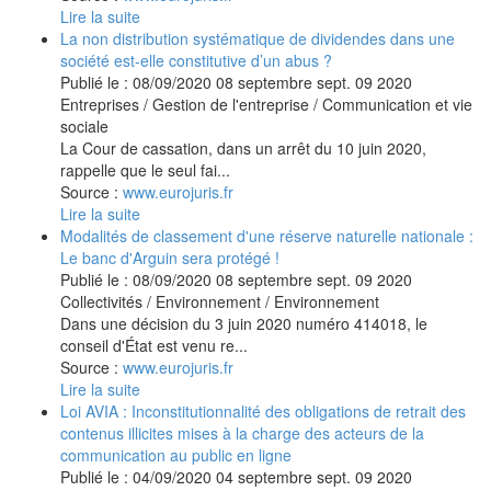
Lire la suite
La non distribution systématique de dividendes dans une
société est-elle constitutive d’un abus ?
Publié le :
08/09/2020
08
septembre
sept.
09
2020
Entreprises
/
Gestion de l'entreprise
/
Communication et vie
sociale
La Cour de cassation, dans un arrêt du 10 juin 2020,
rappelle que le seul fai...
Source :
www.eurojuris.fr
Lire la suite
Modalités de classement d'une réserve naturelle nationale :
Le banc d'Arguin sera protégé !
Publié le :
08/09/2020
08
septembre
sept.
09
2020
Collectivités
/
Environnement
/
Environnement
Dans une décision du 3 juin 2020 numéro 414018, le
conseil d'État est venu re...
Source :
www.eurojuris.fr
Lire la suite
Loi AVIA : Inconstitutionnalité des obligations de retrait des
contenus illicites mises à la charge des acteurs de la
communication au public en ligne
Publié le :
04/09/2020
04
septembre
sept.
09
2020