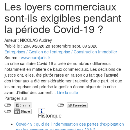
Les loyers commerciaux
sont-ils exigibles pendant
la période Covid-19 ?
Auteur : NICOLAS Audrey
Publié le :
28/09/2020
28
septembre
sept.
09
2020
Entreprises
/
Gestion de l'entreprise
/
Construction Immobilier
Source :
www.eurojuris.fr
La crise sanitaire Covid 19 a créé de nombreux différends
notamment en matière de baux commerciaux. Les décisions de
justice ont, elles, été plutôt rares en raison du fait que l’activité
des tribunaux a été considérablement ralentie d’une part, et que
les entreprises ont priorisé la gestion économique de la crise
avant d’initier des contenti...
Lire la suite
Partager sur
Historique
Covid-19 : quid de l'indemnisation des pertes d'exploitation
par les assureurs, et notamment par AXA ?