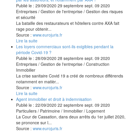
Publié le :
29/09/2020
29
septembre
sept.
09
2020
Entreprises
/
Gestion de l'entreprise
/
Gestion des risques
et sécurité
La bataille des restaurateurs et hôteliers contre AXA fait
rage pour obtenir...
Source :
www.eurojuris.fr
Lire la suite
Les loyers commerciaux sont-ils exigibles pendant la
période Covid-19 ?
Publié le :
28/09/2020
28
septembre
sept.
09
2020
Entreprises
/
Gestion de l'entreprise
/
Construction
Immobilier
La crise sanitaire Covid 19 a créé de nombreux différends
notamment en matièr...
Source :
www.eurojuris.fr
Lire la suite
Agent immobilier et droit à indemnisation
Publié le :
22/09/2020
22
septembre
sept.
09
2020
Particuliers
/
Patrimoine
/
Immobilier / Logement
La Cour de Cassation, dans deux arrêts du 1er juillet 2020,
se prononce sur l...
Source :
www.eurojuris.fr