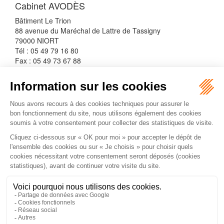
Cabinet AVODÈS
Bâtiment Le Trion
88 avenue du Maréchal de Lattre de Tassigny
79000 NIORT
Tél : 05 49 79 16 80
Fax : 05 49 73 67 88
Septeo Digital & Services © 2016
Plan du site
Mentions légales
Navigateur non pris en charge
Le navigateur Internet Explorer que vous utilisez actuellement ne
permet pas d'afficher ce site web correctement.