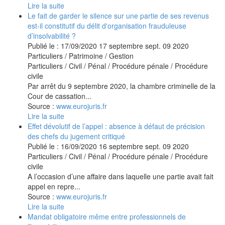
Lire la suite
Le fait de garder le silence sur une partie de ses revenus
est-il constitutif du délit d'organisation frauduleuse
d’insolvabilité ?
Publié le :
17/09/2020
17
septembre
sept.
09
2020
Particuliers
/
Patrimoine
/
Gestion
Particuliers
/
Civil / Pénal
/
Procédure pénale / Procédure
civile
Par arrêt du 9 septembre 2020, la chambre criminelle de la
Cour de cassation...
Source :
www.eurojuris.fr
Lire la suite
Effet dévolutif de l’appel : absence à défaut de précision
des chefs du jugement critiqué
Publié le :
16/09/2020
16
septembre
sept.
09
2020
Particuliers
/
Civil / Pénal
/
Procédure pénale / Procédure
civile
A l’occasion d’une affaire dans laquelle une partie avait fait
appel en repre...
Source :
www.eurojuris.fr
Lire la suite
Mandat obligatoire même entre professionnels de