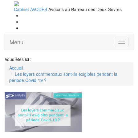
Cabinet AVODÈS
Avocats au Barreau des Deux-Sèvres
Menu
Ouvrir
le
menu
Vous êtes ici :
Accueil
Les loyers commerciaux sont-ils exigibles pendant la
période Covid-19 ?