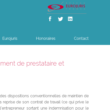
Eurojuris
Honoraires
Contact
ment de prestataire et
e des dispositions conventionnelles de maintien de
 reprise de son contrat de travail (ce qui prive le
à l'entrepreneur sortant une indemnisation pour le