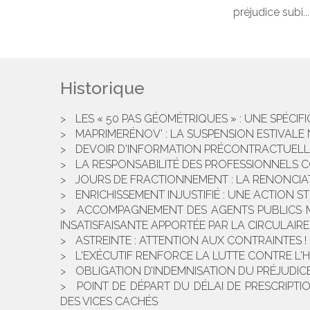
préjudice subi..
Historique
LES « 50 PAS GÉOMÉTRIQUES » : UNE SPÉCI
MAPRIMERÉNOV' : LA SUSPENSION ESTIVAL
DEVOIR D'INFORMATION PRÉCONTRACTUELLE
LA RESPONSABILITÉ DES PROFESSIONNELS C
JOURS DE FRACTIONNEMENT : LA RENONCIAT
ENRICHISSEMENT INJUSTIFIÉ : UNE ACTION ST
ACCOMPAGNEMENT DES AGENTS PUBLICS MIS
INSATISFAISANTE APPORTÉE PAR LA CIRCULAIRE 
ASTREINTE : ATTENTION AUX CONTRAINTES !
L'EXÉCUTIF RENFORCE LA LUTTE CONTRE L'
OBLIGATION D’INDEMNISATION DU PRÉJUDIC
POINT DE DÉPART DU DÉLAI DE PRESCRIPT
DES VICES CACHÉS