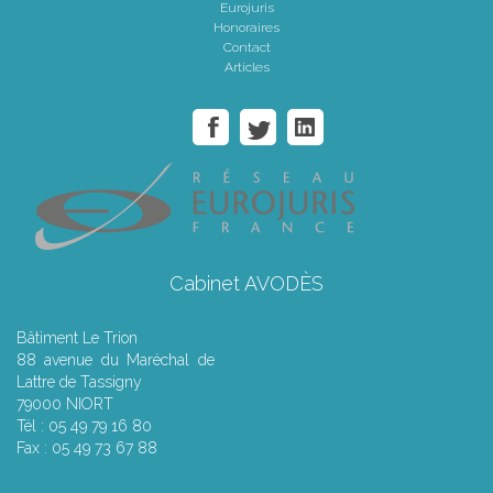
Eurojuris
Honoraires
Contact
Articles
Cabinet AVODÈS
Bâtiment Le Trion
88 avenue du Maréchal de
Lattre de Tassigny
79000 NIORT
Tél : 05 49 79 16 80
Fax : 05 49 73 67 88