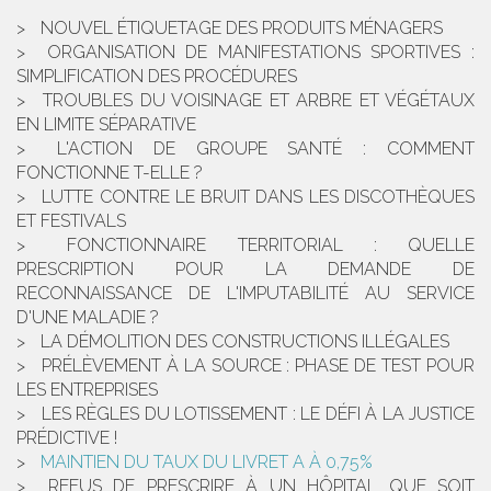
NOUVEL ÉTIQUETAGE DES PRODUITS MÉNAGERS
ORGANISATION DE MANIFESTATIONS SPORTIVES :
SIMPLIFICATION DES PROCÉDURES
TROUBLES DU VOISINAGE ET ARBRE ET VÉGÉTAUX
EN LIMITE SÉPARATIVE
L'ACTION DE GROUPE SANTÉ : COMMENT
FONCTIONNE T-ELLE ?
LUTTE CONTRE LE BRUIT DANS LES DISCOTHÈQUES
ET FESTIVALS
FONCTIONNAIRE TERRITORIAL : QUELLE
PRESCRIPTION POUR LA DEMANDE DE
RECONNAISSANCE DE L'IMPUTABILITÉ AU SERVICE
D'UNE MALADIE ?
LA DÉMOLITION DES CONSTRUCTIONS ILLÉGALES
PRÉLÈVEMENT À LA SOURCE : PHASE DE TEST POUR
LES ENTREPRISES
LES RÈGLES DU LOTISSEMENT : LE DÉFI À LA JUSTICE
PRÉDICTIVE !
MAINTIEN DU TAUX DU LIVRET A À 0,75%
REFUS DE PRESCRIRE À UN HÔPITAL QUE SOIT