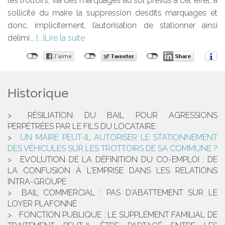
les trottoirs, via des marquages au sol prévus à cet effet, a
sollicité du maire la suppression desdits marquages et
donc, implicitement, l’autorisation de stationner ainsi
délimi...
Lire la suite
Historique
RÉSILIATION DU BAIL POUR AGRESSIONS
PERPÉTRÉES PAR LE FILS DU LOCATAIRE
UN MAIRE PEUT-IL AUTORISER LE STATIONNEMENT
DES VÉHICULES SUR LES TROTTOIRS DE SA COMMUNE ?
EVOLUTION DE LA DÉFINITION DU CO-EMPLOI : DE
LA CONFUSION À L'EMPRISE DANS LES RELATIONS
INTRA-GROUPE
BAIL COMMERCIAL : PAS D'ABATTEMENT SUR LE
LOYER PLAFONNÉ
FONCTION PUBLIQUE : LE SUPPLÉMENT FAMILIAL DE