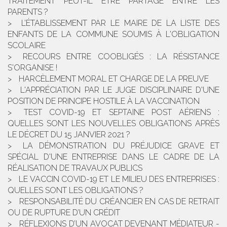
TRAITEMENT PEUT-IL ÊTRE PARTAGÉ ENTRE LES
PARENTS ?
L’ÉTABLISSEMENT PAR LE MAIRE DE LA LISTE DES
ENFANTS DE LA COMMUNE SOUMIS À L'OBLIGATION
SCOLAIRE
RECOURS ENTRE COOBLIGÉS : LA RÉSISTANCE
S'ORGANISE !
HARCÈLEMENT MORAL ET CHARGE DE LA PREUVE
L'APPRÉCIATION PAR LE JUGE DISCIPLINAIRE D'UNE
POSITION DE PRINCIPE HOSTILE À LA VACCINATION
TEST COVID-19 ET SEPTAINE POST AÉRIENS :
QUELLES SONT LES NOUVELLES OBLIGATIONS APRÈS
LE DÉCRET DU 15 JANVIER 2021 ?
LA DÉMONSTRATION DU PRÉJUDICE GRAVE ET
SPÉCIAL D'UNE ENTREPRISE DANS LE CADRE DE LA
RÉALISATION DE TRAVAUX PUBLICS
LE VACCIN COVID-19 ET LE MILIEU DES ENTREPRISES :
QUELLES SONT LES OBLIGATIONS ?
RESPONSABILITÉ DU CRÉANCIER EN CAS DE RETRAIT
OU DE RUPTURE D’UN CRÉDIT
RÉFLEXIONS D’UN AVOCAT DEVENANT MÉDIATEUR -