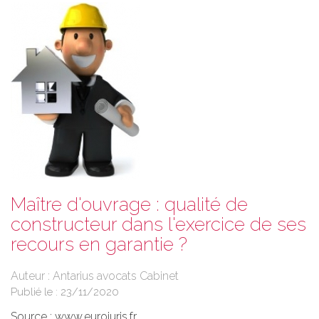
Maître d'ouvrage : qualité de
constructeur dans l'exercice de ses
recours en garantie ?
Auteur : Antarius avocats Cabinet
Publié le :
23/11/2020
Source :
www.eurojuris.fr