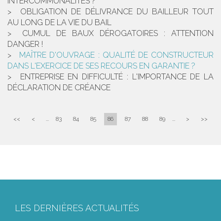
INTERCOMMUNALITÉS ?
OBLIGATION DE DÉLIVRANCE DU BAILLEUR TOUT
AU LONG DE LA VIE DU BAIL
CUMUL DE BAUX DÉROGATOIRES : ATTENTION
DANGER !
MAÎTRE D'OUVRAGE : QUALITÉ DE CONSTRUCTEUR
DANS L'EXERCICE DE SES RECOURS EN GARANTIE ?
ENTREPRISE EN DIFFICULTÉ : L'IMPORTANCE DE LA
DÉCLARATION DE CRÉANCE
<<
<
...
83
84
85
86
87
88
89
...
>
>>
LES DERNIÈRES ACTUALITÉS