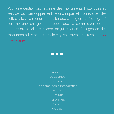
Le joug léger des monuments historiques
Pour une gestion patrimoniale des monuments historiques au
service du développement économique et touristique des
collectivités Le monument historique a longtemps été regardé
comme une charge. Le rapport que la commission de la
culture du Sénat a consacré, en juillet 2026, à la gestion des
monuments historiques invite à y voir aussi une ressour...
Lire la suite
Accueil
Le cabinet
L'équipe
Les domaines d'intervention
Actus
Eurojuris
Honoraires
Contact
Articles