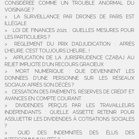
CONSIDÉRÉE COMME UN TROUBLE ANORMAL DU
VOISINAGE ?
LA SURVEILLANCE PAR DRONES DE PARIS EST
ILLÉGALE
LOI DE FINANCES 2021 : QUELLES MESURES POUR
LES PARTICULIERS ?
RÈGLEMENT DU PRIX D’ADJUDICATION : APRÈS
L’HEURE, C’EST TOUJOURS L’HEURE… !
APPLICATION DE LA JURISPRUDENCE CZABAJ AU
REJET IMPLICITE D'UN RECOURS GRACIEUX
MORT NUMÉRIQUE : QUE DEVIENNENT LES
DONNÉES D'UNE PERSONNE SUR LES RÉSEAUX
SOCIAUX APRÈS SON DÉCÈS ?
CESSATION DES PAIEMENTS, RÉSERVES DE CRÉDIT ET
AVANCES EN COMPTE COURANT
DIVIDENDES PERÇUS PAR LES TRAVAILLEURS
INDÉPENDANTS : QUELLE ASSIETTE RETENIR POUR
ASSUJETTIR LES DIVIDENDES À COTISATIONS SOCIALES
?
QUID DES INDEMNITÉS DES ÉLUS DES