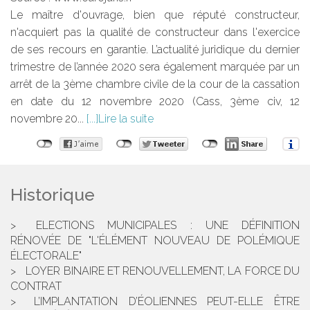
Le maître d'ouvrage, bien que réputé constructeur,
n'acquiert pas la qualité de constructeur dans l'exercice
de ses recours en garantie. L’actualité juridique du dernier
trimestre de l’année 2020 sera également marquée par un
arrêt de la 3ème chambre civile de la cour de la cassation
en date du 12 novembre 2020 (Cass, 3ème civ, 12
novembre 20...
Lire la suite
Historique
ELECTIONS MUNICIPALES : UNE DÉFINITION
RÉNOVÉE DE "L'ÉLÉMENT NOUVEAU DE POLÉMIQUE
ÉLECTORALE"
LOYER BINAIRE ET RENOUVELLEMENT, LA FORCE DU
CONTRAT
L’IMPLANTATION D’ÉOLIENNES PEUT-ELLE ÊTRE