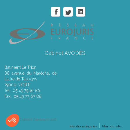
Cabinet AVODÈS
Bâtiment Le Trion
88 avenue du Maréchal de
Lattre de Tassigny
79000 NIORT
Tél : 05 49 79 16 80
Fax : 05 49 73 67 88
Septeo Digital & Services © 2016
Mentions légales
Plan du site