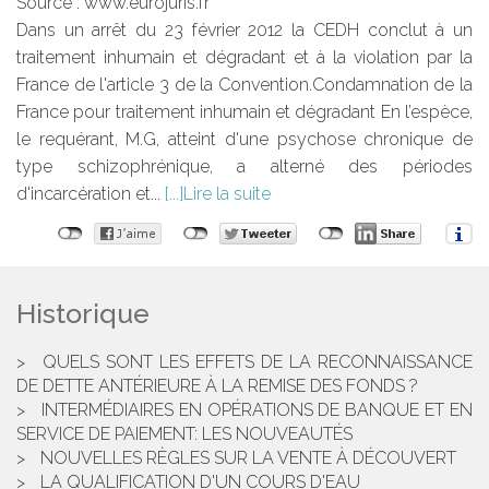
Source :
www.eurojuris.fr
Dans un arrêt du 23 février 2012 la CEDH conclut à un
traitement inhumain et dégradant et à la violation par la
France de l'article 3 de la Convention.Condamnation de la
France pour traitement inhumain et dégradant En l’espèce,
le requérant, M.G, atteint d'une psychose chronique de
type schizophrénique, a alterné des périodes
d'incarcération et...
Lire la suite
Historique
QUELS SONT LES EFFETS DE LA RECONNAISSANCE
DE DETTE ANTÉRIEURE À LA REMISE DES FONDS ?
INTERMÉDIAIRES EN OPÉRATIONS DE BANQUE ET EN
SERVICE DE PAIEMENT: LES NOUVEAUTÉS
NOUVELLES RÈGLES SUR LA VENTE À DÉCOUVERT
LA QUALIFICATION D'UN COURS D'EAU