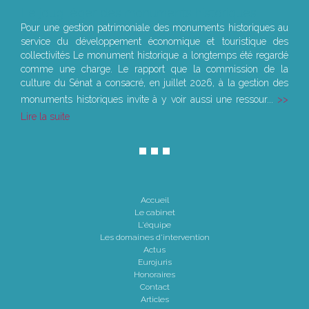
Le joug léger des monuments historiques
Pour une gestion patrimoniale des monuments historiques au
service du développement économique et touristique des
collectivités Le monument historique a longtemps été regardé
comme une charge. Le rapport que la commission de la
culture du Sénat a consacré, en juillet 2026, à la gestion des
monuments historiques invite à y voir aussi une ressour...
Lire la suite
Accueil
Le cabinet
L'équipe
Les domaines d'intervention
Actus
Eurojuris
Honoraires
Contact
Articles