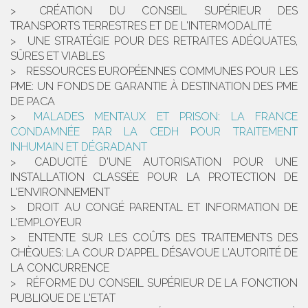
CRÉATION DU CONSEIL SUPÉRIEUR DES
TRANSPORTS TERRESTRES ET DE L'INTERMODALITÉ
UNE STRATÉGIE POUR DES RETRAITES ADÉQUATES,
SÛRES ET VIABLES
RESSOURCES EUROPÉENNES COMMUNES POUR LES
PME: UN FONDS DE GARANTIE À DESTINATION DES PME
DE PACA
MALADES MENTAUX ET PRISON: LA FRANCE
CONDAMNÉE PAR LA CEDH POUR TRAITEMENT
INHUMAIN ET DÉGRADANT
CADUCITÉ D'UNE AUTORISATION POUR UNE
INSTALLATION CLASSÉE POUR LA PROTECTION DE
L'ENVIRONNEMENT
DROIT AU CONGÉ PARENTAL ET INFORMATION DE
L'EMPLOYEUR
ENTENTE SUR LES COÛTS DES TRAITEMENTS DES
CHÈQUES: LA COUR D'APPEL DÉSAVOUE L'AUTORITÉ DE
LA CONCURRENCE
RÉFORME DU CONSEIL SUPÉRIEUR DE LA FONCTION
PUBLIQUE DE L'ETAT