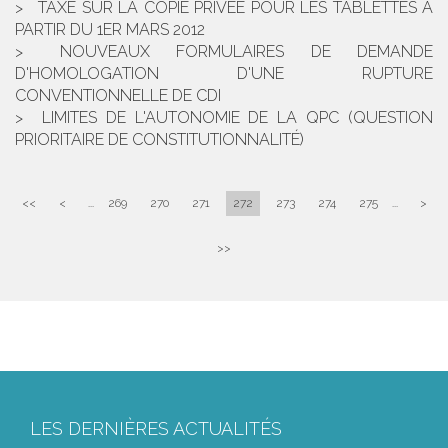
TAXE SUR LA COPIE PRIVÉE POUR LES TABLETTES À
PARTIR DU 1ER MARS 2012
NOUVEAUX FORMULAIRES DE DEMANDE
D'HOMOLOGATION D'UNE RUPTURE
CONVENTIONNELLE DE CDI
LIMITES DE L'AUTONOMIE DE LA QPC (QUESTION
PRIORITAIRE DE CONSTITUTIONNALITÉ)
<<
<
...
269
270
271
272
273
274
275
...
>
>>
LES DERNIÈRES ACTUALITÉS