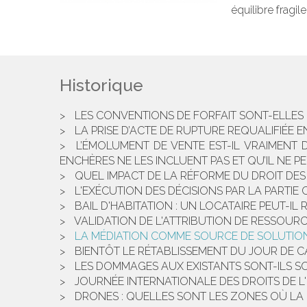
équilibre fragil
Historique
LES CONVENTIONS DE FORFAIT SONT-ELLES
LA PRISE D’ACTE DE RUPTURE REQUALIFIÉE 
L’ÉMOLUMENT DE VENTE EST-IL VRAIMENT 
ENCHÈRES NE LES INCLUENT PAS ET QU’IL NE P
QUEL IMPACT DE LA RÉFORME DU DROIT DES
L'EXÉCUTION DES DÉCISIONS PAR LA PARTIE CI
BAIL D'HABITATION : UN LOCATAIRE PEUT-I
VALIDATION DE L'ATTRIBUTION DE RESSOUR
LA MÉDIATION COMME SOURCE DE SOLUTION
BIENTÔT LE RÉTABLISSEMENT DU JOUR DE 
LES DOMMAGES AUX EXISTANTS SONT-ILS S
JOURNÉE INTERNATIONALE DES DROITS DE L
DRONES : QUELLES SONT LES ZONES OÙ LA PR