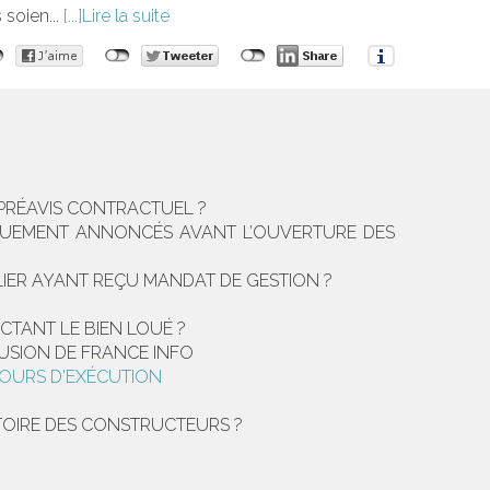
 soien...
Lire la suite
 PRÉAVIS CONTRACTUEL ?
LIQUEMENT ANNONCÉS AVANT L’OUVERTURE DES
LIER AYANT REÇU MANDAT DE GESTION ?
CTANT LE BIEN LOUÉ ?
FUSION DE FRANCE INFO
COURS D'EXÉCUTION
TOIRE DES CONSTRUCTEURS ?