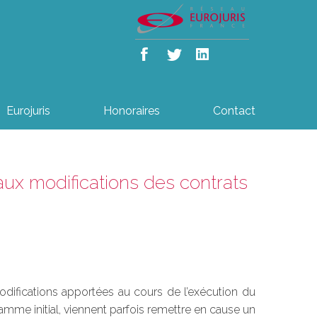
Eurojuris
Honoraires
Contact
ux modifications des contrats
modifications apportées au cours de l’exécution du
amme initial, viennent parfois remettre en cause un