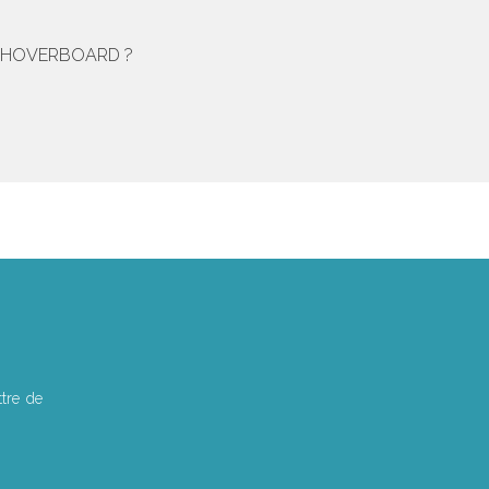
N HOVERBOARD ?
tre de