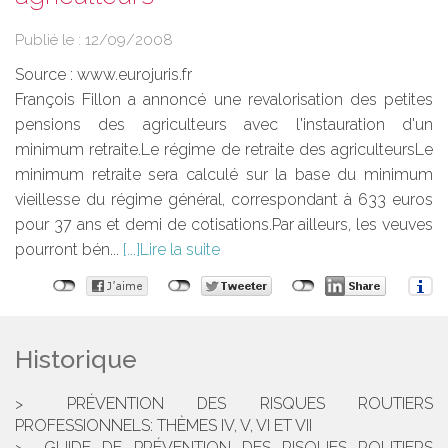
Publié le :
12/09/2008
Source :
www.eurojuris.fr
François Fillon a annoncé une revalorisation des petites
pensions des agriculteurs avec l'instauration d'un
minimum retraite.Le régime de retraite des agriculteursLe
minimum retraite sera calculé sur la base du minimum
vieillesse du régime général, correspondant à 633 euros
pour 37 ans et demi de cotisations.Par ailleurs, les veuves
pourront bén...
Lire la suite
Historique
PRÉVENTION DES RISQUES ROUTIERS
PROFESSIONNELS: THÈMES IV, V, VI ET VII
GUIDE DE PRÉVENTION DES RISQUES ROUTIERS