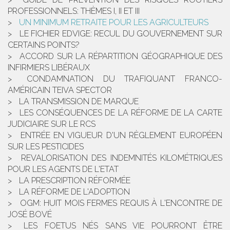
PROFESSIONNELS: THÈMES I, II ET III
UN MINIMUM RETRAITE POUR LES AGRICULTEURS
LE FICHIER EDVIGE: RECUL DU GOUVERNEMENT SUR
CERTAINS POINTS?
ACCORD SUR LA RÉPARTITION GÉOGRAPHIQUE DES
INFIRMIERS LIBÉRAUX
CONDAMNATION DU TRAFIQUANT FRANCO-
AMÉRICAIN TEIVA SPECTOR
LA TRANSMISSION DE MARQUE
LES CONSÉQUENCES DE LA RÉFORME DE LA CARTE
JUDICIAIRE SUR LE RCS
ENTRÉE EN VIGUEUR D'UN RÈGLEMENT EUROPÉEN
SUR LES PESTICIDES
REVALORISATION DES INDEMNITÉS KILOMÉTRIQUES
POUR LES AGENTS DE L'ETAT
LA PRESCRIPTION RÉFORMÉE
LA RÉFORME DE L'ADOPTION
OGM: HUIT MOIS FERMES REQUIS À L'ENCONTRE DE
JOSÉ BOVÉ
LES FOETUS NÉS SANS VIE POURRONT ÊTRE