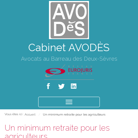
Cabinet AVODÈS
Avocats au Barreau des Deux-Sèvres
Ouvrir
le
Vous êtes ici :
Accueil
Un minimum retraite pour les agriculteurs
menu
Un minimum retraite pour les
agriculteurs