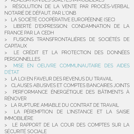
RÉSOLUTION DE LA VENTE PAR PROCÈS-VERBAL
NOTARIÉ DE DÉFAUT, PAR L'ONB
LA SOCIÉTÉ COOPÉRATIVE EUROPÉENNE (SEC)
LIBERTÉ D'EXPRESSION: CONDAMNATION DE LA
FRANCE PAR LA CEDH
FUSIONS TRANSFRONTALIÈRES DE SOCIÉTÉS DE
CAPITAUX
LE CRÉDIT ET LA PROTECTION DES DONNÉES
PERSONNELLES
MISE EN OEUVRE COMMUNAUTAIRE DES AIDES
D’ÉTAT
LA LOI EN FAVEUR DES REVENUS DU TRAVAIL
CLAUSES ABUSIVES ET COMPTES BANCAIRES JOINTS
PERFORMANCE ÉNERGÉTIQUE DES BÂTIMENTS À
RÉNOVER
LA RUPTURE AMIABLE DU CONTRAT DE TRAVAIL
LA PÉREMPTION DE L'INSTANCE ET LA SAISIE
IMMOBILIÈRE
LE RAPPORT DE LA COUR DES COMPTES SUR LA
SÉCURITÉ SOCIALE