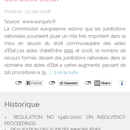
Publié le :
25/09/2008
Source :
www.eurojuris.fr
La Commission européenne estime que les juridictions
nationales pourraient jouer un rôle très important dans la
mise en œuvre du droit communautaire des aides
d’État.Les aides d'étatEntre 1999 et 2006, le nombre de
recours formés devant des juridictions nationales dans le
domaine des aides d’État a certes augmenté, passant de
116 procédures à 35...
Lire la suite
Historique
REGULATION NO 1346/2000 ON INSOLVENCY
PROCEEDINGS
RÉALISATION DES SÛRETÉS IMMOBILIÈRES