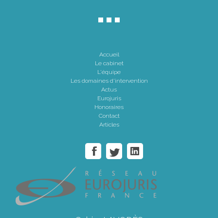
Accueil
Le cabinet
L'équipe
Les domaines d'intervention
Actus
Eurojuris
Honoraires
Contact
Articles