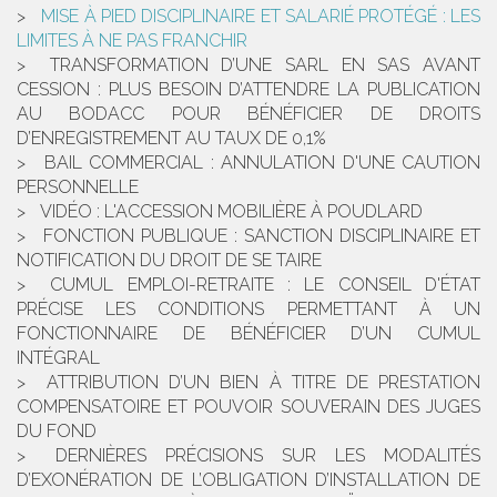
MISE À PIED DISCIPLINAIRE ET SALARIÉ PROTÉGÉ : LES
LIMITES À NE PAS FRANCHIR
TRANSFORMATION D’UNE SARL EN SAS AVANT
CESSION : PLUS BESOIN D’ATTENDRE LA PUBLICATION
AU BODACC POUR BÉNÉFICIER DE DROITS
D’ENREGISTREMENT AU TAUX DE 0,1%
BAIL COMMERCIAL : ANNULATION D'UNE CAUTION
PERSONNELLE
VIDÉO : L'ACCESSION MOBILIÈRE À POUDLARD
FONCTION PUBLIQUE : SANCTION DISCIPLINAIRE ET
NOTIFICATION DU DROIT DE SE TAIRE
CUMUL EMPLOI-RETRAITE : LE CONSEIL D'ÉTAT
PRÉCISE LES CONDITIONS PERMETTANT À UN
FONCTIONNAIRE DE BÉNÉFICIER D’UN CUMUL
INTÉGRAL
ATTRIBUTION D’UN BIEN À TITRE DE PRESTATION
COMPENSATOIRE ET POUVOIR SOUVERAIN DES JUGES
DU FOND
DERNIÈRES PRÉCISIONS SUR LES MODALITÉS
D’EXONÉRATION DE L’OBLIGATION D’INSTALLATION DE