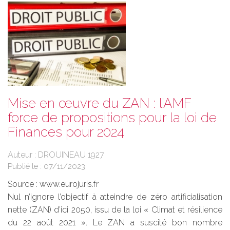
Mise en œuvre du ZAN : l’AMF
force de propositions pour la loi de
Finances pour 2024
Auteur : DROUINEAU 1927
Publié le :
07/11/2023
Source :
www.eurojuris.fr
Nul n’ignore l’objectif à atteindre de zéro artificialisation
nette (ZAN) d’ici 2050, issu de la loi « Climat et résilience
du 22 août 2021 ». Le ZAN a suscité bon nombre