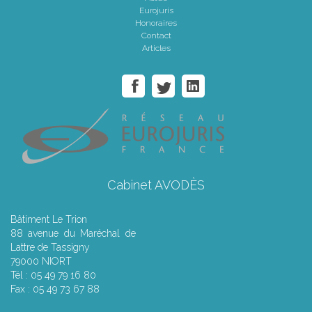
Eurojuris
Honoraires
Contact
Articles
Cabinet AVODÈS
Bâtiment Le Trion
88 avenue du Maréchal de
Lattre de Tassigny
79000 NIORT
Tél : 05 49 79 16 80
Fax : 05 49 73 67 88