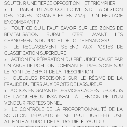
SOUTENIR UNE TIERCE OPPOSITION ... ET TRIOMPHER !
LE TRANSFERT AUX COLLECTIVITÉS DE LA GESTION
DES DIGUES DOMANIALES EN 2024 : UN HÉRITAGE
ENCOMBRANT ?
TOUT CE QU’IL FAUT SAVOIR SUR LES ZONES DE
REVITALISATION RURALE (ZRR) AVANT LES
CHANGEMENTS DU PROJET DE LOI DE FINANCES !
LE RECLASSEMENT S’ÉTEND AUX POSTES DE
CLASSIFICATION SUPÉRIEURE
ACTION EN RÉPARATION DU PRÉJUDICE CAUSÉ PAR
UN ABUS DE POSITION DOMINANTE : PRÉCISIONS SUR
LE POINT DE DÉPART DE LA PRESCRIPTION
QUELQUES PRÉCISIONS SUR LE RÉGIME DE LA
FRAUDE DU TIERS AUX DROITS DE L’ASSUREUR
ACTION EN GARANTIE DES VICES CACHÉS : RECOURS
DE L'ACQUÉREUR INSATISFAIT À L'ENCONTRE D'UN
VENDEUR PROFESSIONNEL
LE CONTRÔLE DE LA PROPORTIONNALITÉ DE LA
SOLUTION RÉPARATOIRE NE PEUT JUSTIFIER UNE
ATTEINTE AU DROIT DE LA PROPRIÉTÉ D'AUTRUI