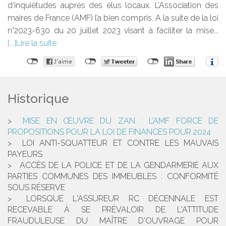
d’inquiétudes auprès des élus locaux. L’Association des
maires de France (AMF) l’a bien compris. A la suite de la loi
n°2023-630 du 20 juillet 2023 visant à faciliter la mise...
Lire la suite
Historique
MISE EN ŒUVRE DU ZAN : L’AMF FORCE DE
PROPOSITIONS POUR LA LOI DE FINANCES POUR 2024
LOI ANTI-SQUATTEUR ET CONTRE LES MAUVAIS
PAYEURS
ACCÈS DE LA POLICE ET DE LA GENDARMERIE AUX
PARTIES COMMUNES DES IMMEUBLES : CONFORMITÉ
SOUS RÉSERVE
LORSQUE L'ASSUREUR RC DÉCENNALE EST
RECEVABLE À SE PRÉVALOIR DE L'ATTITUDE
FRAUDULEUSE DU MAÎTRE D'OUVRAGE POUR