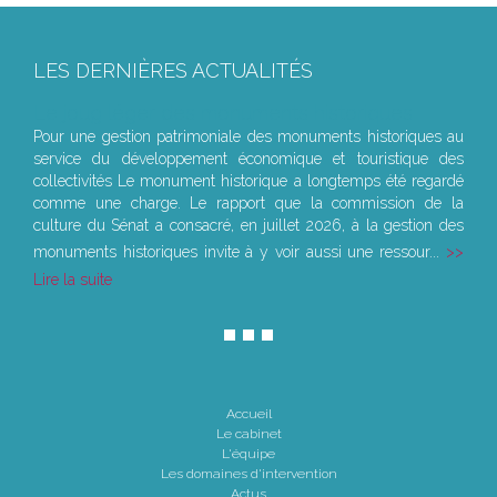
LES DERNIÈRES ACTUALITÉS
Le joug léger des monuments historiques
Pour une gestion patrimoniale des monuments historiques au
service du développement économique et touristique des
collectivités Le monument historique a longtemps été regardé
comme une charge. Le rapport que la commission de la
culture du Sénat a consacré, en juillet 2026, à la gestion des
monuments historiques invite à y voir aussi une ressour...
Lire la suite
Accueil
Le cabinet
L'équipe
Les domaines d'intervention
Actus