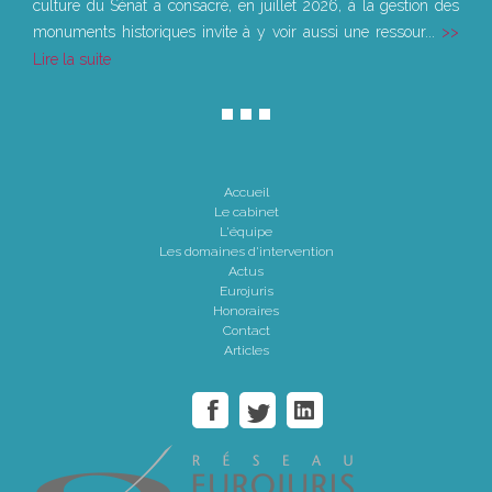
culture du Sénat a consacré, en juillet 2026, à la gestion des
monuments historiques invite à y voir aussi une ressour...
Lire la suite
Accueil
Le cabinet
L'équipe
Les domaines d'intervention
Actus
Eurojuris
Honoraires
Contact
Articles