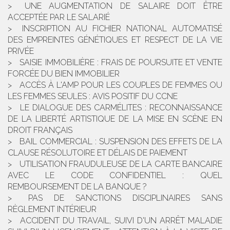
UNE AUGMENTATION DE SALAIRE DOIT ÊTRE
ACCEPTÉE PAR LE SALARIÉ
INSCRIPTION AU FICHIER NATIONAL AUTOMATISÉ
DES EMPREINTES GÉNÉTIQUES ET RESPECT DE LA VIE
PRIVÉE
SAISIE IMMOBILIÈRE : FRAIS DE POURSUITE ET VENTE
FORCÉE DU BIEN IMMOBILIER
ACCÈS À L'AMP POUR LES COUPLES DE FEMMES OU
LES FEMMES SEULES : AVIS POSITIF DU CCNE
LE DIALOGUE DES CARMÉLITES : RECONNAISSANCE
DE LA LIBERTÉ ARTISTIQUE DE LA MISE EN SCÈNE EN
DROIT FRANÇAIS
BAIL COMMERCIAL : SUSPENSION DES EFFETS DE LA
CLAUSE RÉSOLUTOIRE ET DÉLAIS DE PAIEMENT
UTILISATION FRAUDULEUSE DE LA CARTE BANCAIRE
AVEC LE CODE CONFIDENTIEL : QUEL
REMBOURSEMENT DE LA BANQUE ?
PAS DE SANCTIONS DISCIPLINAIRES SANS
RÈGLEMENT INTÉRIEUR
ACCIDENT DU TRAVAIL, SUIVI D'UN ARRÊT MALADIE