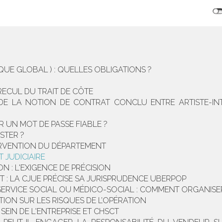
QUE GLOBAL ) : QUELLES OBLIGATIONS ?
RECUL DU TRAIT DE CÔTE
E DE LA NOTION DE CONTRAT CONCLU ENTRE ARTISTE-I
 UN MOT DE PASSE FIABLE ?
STER ?
NTERVENTION DU DÉPARTEMENT
 JUDICIAIRE
 : L'EXIGENCE DE PRÉCISION
T : LA CJUE PRÉCISE SA JURISPRUDENCE UBERPOP
SERVICE SOCIAL OU MÉDICO-SOCIAL : COMMENT ORGANISE
TION SUR LES RISQUES DE L’OPÉRATION
 SEIN DE L'ENTREPRISE ET CHSCT