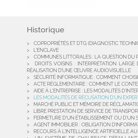
Historique
COPROPRIÉTÉS ET DTG (DIAGNOSTIC TECHNI
L'ENCLAVE
COMMUNES LITTORALES : LA QUESTION DU 
DROITS VOISINS : INTERPRÉTATION LARG
RÉALISATION D’UNE ŒUVRE AUDIOVISUELLE
SÉCURITÉ INFORMATIQUE : COMMENT CHOISIR
ACTE RÉGLEMENTAIRE : COMMENT LE CONTE
AIDE À L'ENTREPRISE : LES MODALITÉS D'I
LES MODALITÉS DE RÉCUSATION D'UN EXPERT
MARCHÉ PUBLIC ET MÉMOIRE DE RÉCLAMATION
LIBRE PRESTATION DE SERVICE DE TRANSPOR
FERMETURE D'UN ÉTABLISSEMENT OU D'UN 
AGENT IMMOBILIER : OBLIGATION D’INFORMA
RECOURS À L'INTELLIGENCE ARTIFICIELLE AU