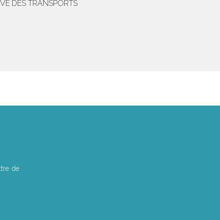
ÈVE DES TRANSPORTS
tre de