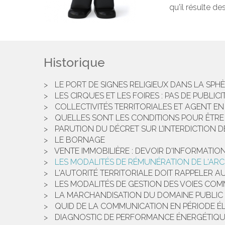
qu'il résulte de
Historique
LE PORT DE SIGNES RELIGIEUX DANS LA SPH
LES CIRQUES ET LES FOIRES : PAS DE PUBLI
COLLECTIVITÉS TERRITORIALES ET AGENT EN 
QUELLES SONT LES CONDITIONS POUR ÊTRE 
PARUTION DU DÉCRET SUR L’INTERDICTION 
LE BORNAGE
VENTE IMMOBILIÈRE : DEVOIR D'INFORMATIO
LES MODALITÉS DE RÉMUNÉRATION DE L'AR
L'AUTORITÉ TERRITORIALE DOIT RAPPELER 
LES MODALITÉS DE GESTION DES VOIES COM
LA MARCHANDISATION DU DOMAINE PUBLIC
QUID DE LA COMMUNICATION EN PÉRIODE ÉL
DIAGNOSTIC DE PERFORMANCE ÉNERGÉTIQUE