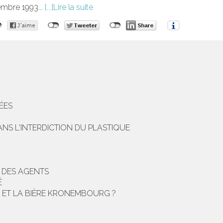
vembre 1993...
Lire la suite
ÉES
NS L'INTERDICTION DU PLASTIQUE
E DES AGENTS
É
 ET LA BIÈRE KRONEMBOURG ?