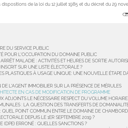
s dispositions de la loi du 12 juillet 1985 et du décret du 29 no
ÈRE DU SERVICE PUBLIC
CITÉ POUR L'OCCUPATION DU DOMAINE PUBLIC
ARRÊT MALADIE : ACTIVITÉS ET HEURES DE SORTIE AUTORIS
INSCRIT SUR UNE LISTE ÉLECTORALE ?
DES PLASTIQUES À USAGE UNIQUE: UNE NOUVELLE ÉTAPE DA
N DE L'AGENT IMMOBILIER SUR LA PRÉSENCE DE MÉRULES
CHITECTE EN CAS DE MODIFICATION DE PROGRAMME
AUX ADJOINTS LE NÉCESSAIRE RESPECT DU VOLUME HORAIR
MUNALES : LA QUESTION DES TRANSFERTS DE DOMANIALIT
 : QUEL POINT COMMUN ENTRE LE DOMAINE DE CHAMBORD
ECTORALE DEPUIS LE 1ER SEPTEMBRE 2019 ?
 (DPE) ERRONÉ : QUELLES SANCTIONS ?